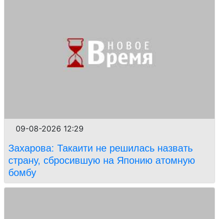
09-08-2026 12:29
Захарова: Такаити не решилась назвать
страну, сбросившую на Японию атомную
бомбу