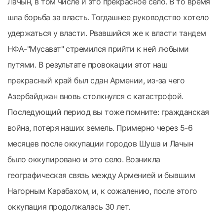
Лачын, в том числе и это прекрасное село. В то время
шла борьба за власть. Тогдашнее руководство хотело
удержаться у власти. Рвавшийся же к власти тандем
НФА-"Мусават" стремился прийти к ней любыми
путями. В результате провокации этот наш
прекрасный край был сдан Армении, из-за чего
Азербайджан вновь столкнулся с катастрофой.
Последующий период вы тоже помните: гражданская
война, потеря наших земель. Примерно через 5-6
месяцев после оккупации городов Шуша и Лачын
было оккупировано и это село. Возникла
географическая связь между Арменией и бывшим
Нагорным Карабахом, и, к сожалению, после этого
оккупация продолжалась 30 лет.