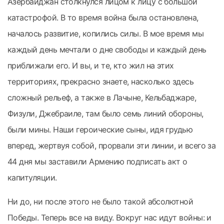
Азербайджан столкнулся лицом к лицу с большой
катастрофой. В то время война была остановлена,
началось развитие, копились силы. В мое время мы
каждый день мечтали о дне свободы и каждый день
приближали его. И вы, и те, кто жил на этих
территориях, прекрасно знаете, насколько здесь
сложный рельеф, а также в Лачыне, Кельбаджаре,
Физули, Джебраиле, там было семь линий обороны,
были мины. Наши героические сыны, идя грудью
вперед, жертвуя собой, прорвали эти линии, и всего за
44 дня мы заставили Армению подписать акт о
капитуляции.
Ни до, ни после этого не было такой абсолютной
Победы. Теперь все на виду. Вокруг нас идут войны: и