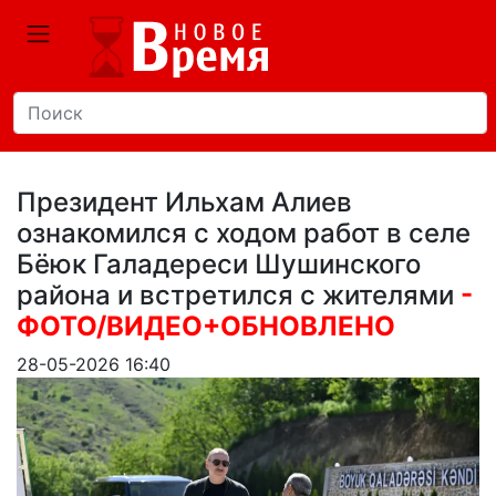
Президент Ильхам Алиев
ознакомился с ходом работ в селе
Бёюк Галадереси Шушинского
района и встретился с жителями
-
ФОТО/ВИДЕО+ОБНОВЛЕНО
28-05-2026 16:40