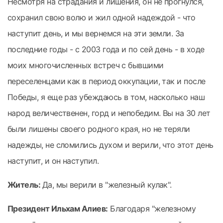
Несмотря на страдания и лишения, он не прогнулся,
сохранил свою волю и жил одной надеждой - что
наступит день, и мы вернемся на эти земли. За
последние годы - с 2003 года и по сей день - в ходе
моих многочисленных встреч с бывшими
переселенцами как в период оккупации, так и после
Победы, я еще раз убеждаюсь в том, насколько наш
народ величественен, горд и непобедим. Вы на 30 лет
были лишены своего родного края, но не теряли
надежды, не сломились духом и верили, что этот день
наступит, и он наступил.
Житель:
Да, мы верили в "железный кулак".
Президент Ильхам Алиев:
Благодаря "железному