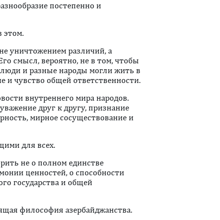
разнообразие постепенно и
 этом.
не уничтожением различий, а
го смысл, вероятно, не в том, чтобы
е люди и разные народы могли жить в
ие и чувство общей ответственности.
овости внутреннего мира народов.
уважение друг к другу, признание
рность, мирное сосуществование и
ими для всех.
орить не о полном единстве
рмонии ценностей, о способности
ого государства и общей
оящая философия азербайджанства.