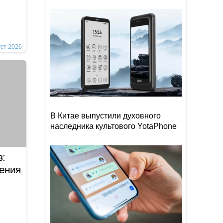
уст 2026
В Китае выпустили духовного
наследника культового YotaPhone
:
ения