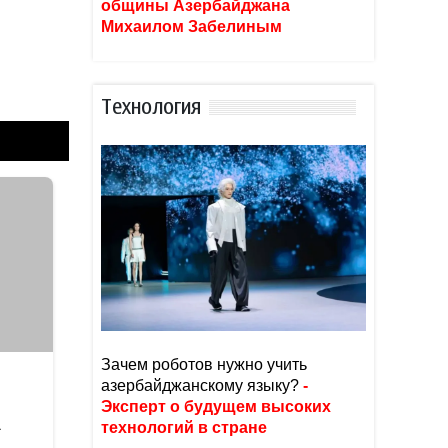
общины Азербайджана
Михаилом Забелиным
Тexнoлoгия
Зачем роботов нужно учить
азербайджанскому языку?
-
Эксперт о будущем высоких
технологий в стране