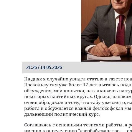
21:26 / 14.05.2026
На днях я случайно увидел статью в газете п
Поскольку сам уже более 17 лет пытаюсь подн
обсуждения, мои попытки, наталкиваясь на т
некоторых партийных кругах. Однако, ознаком
очень обрадовался тому, что табу уже снято, 
работа и обсуждается важная философская мы
дальнейший политический курс.
Соглашаясь с основными тезисами работы, я 
именно к определению "азербайджанство — ед