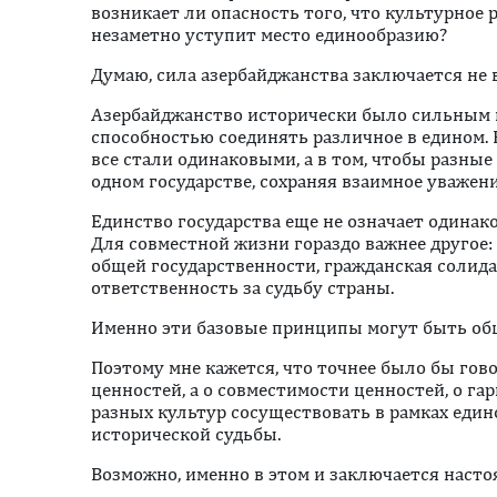
возникает ли опасность того, что культурное 
незаметно уступит место единообразию?
Думаю, сила азербайджанства заключается не в
Азербайджанство исторически было сильным 
способностью соединять различное в едином. Е
все стали одинаковыми, а в том, чтобы разны
одном государстве, сохраняя взаимное уважен
Единство государства еще не означает одинак
Для совместной жизни гораздо важнее другое: 
общей государственности, гражданская солида
ответственность за судьбу страны.
Именно эти базовые принципы могут быть общ
Поэтому мне кажется, что точнее было бы гов
ценностей, а о совместимости ценностей, о га
разных культур сосуществовать в рамках един
исторической судьбы.
Возможно, именно в этом и заключается наст