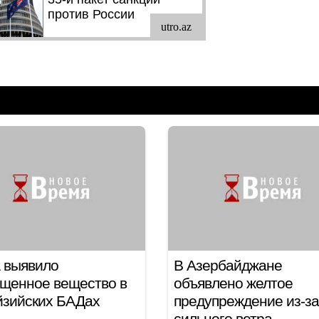
 выявило
В Азербайджане
щенное вещество в
объявлено желтое
йзийских БАДах
предупреждение из-за
сильного ветра