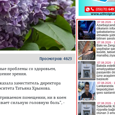
Просмотров: 4623
ные проблемы со здоровьем,
шение зрения.
сказала заместитель директора
рситета Татьяна Хрынова.
етриваемом помещении, ни в коем
ывает сильную головную боль", -