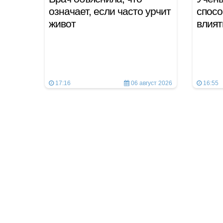
означает, если часто урчит
спосо
живот
влият
17:16
06 август 2026
16:55