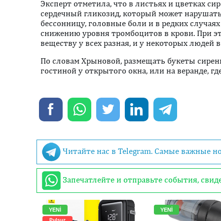
Эксперт отметила, что в листьях и цветках си
сердечный гликозид, который может нарушат
бессонницу, головные боли и в редких случая
снижению уровня тромбоцитов в крови. При э
веществу у всех разная, и у некоторых людей
По словам Хрыновой, размещать букеты сирени
гостиной у открытого окна, или на веранде, гд
Читайте нас в Telegram. Самые важные н
Запечатлейте и отправьте события, сви