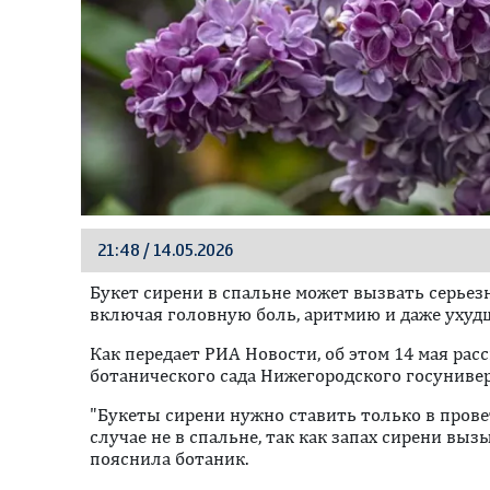
21:48 / 14.05.2026
Букет сирени в спальне может вызвать серьез
включая головную боль, аритмию и даже ухуд
Как передает РИА Новости, об этом 14 мая рас
ботанического сада Нижегородского госуниве
"Букеты сирени нужно ставить только в пров
случае не в спальне, так как запах сирени выз
пояснила ботаник.