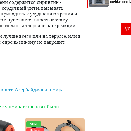
рени содержится сирингин -
ь сердечный ритм, вызывать
х приводить к ухудшению зрения и
том чувствительность к этому
 возможны аллергические реакции.
 лучше всего или на террасе, или в
е сирень никому не навредит.
овости Азербайджана и мира
детелями которых вы были