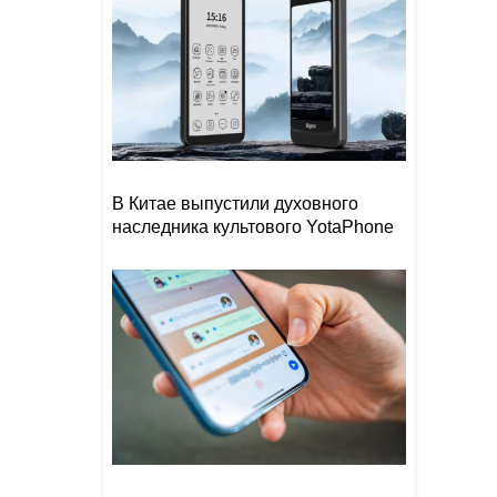
В Китае выпустили духовного
наследника культового YotaPhone