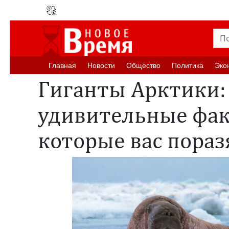
Главная
Новости
Oбщество
Политика
Эко
Гиганты Арктики:
удивительные фак
которые вас пора