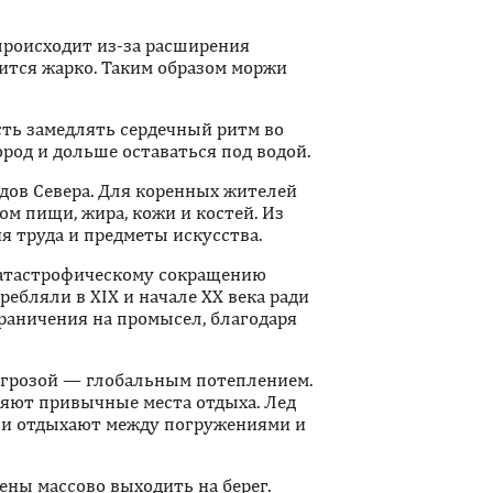
происходит из-за расширения
ится жарко. Таким образом моржи
ть замедлять сердечный ритм во
род и дольше оставаться под водой.
дов Севера. Для коренных жителей
м пищи, жира, кожи и костей. Из
 труда и предметы искусства.
 катастрофическому сокращению
ебляли в XIX и начале XX века ради
раничения на промысел, благодаря
угрозой — глобальным потеплением.
ряют привычные места отдыха. Лед
ни отдыхают между погружениями и
ны массово выходить на берег.