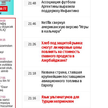
Ассоциация футбола
21:48
Аргентины выразила
поддержку Инфантино
Netflix свернул
21:46
американскую версию "Игры
в кальмара"
Хлеб под защитой рынка:
21:26
смогут ли мировые цены
повлиять на стоимость
главного продукта в
Азербайджане?
Названа страна, ставшая
21:18
крупнейшим поставщиком
авиационного топлива в
Европу
Язык ультиматумов для
21:16
Турции неприемлем