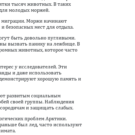
ятки тысяч животных. В таких
 для молодых моржей.
 миграции. Моржи начинают
и безопасных мест для отдыха.
огут быть довольно пугливыми.
ны вызвать панику на лежбище. В
громных животных, которое часто
ерес у исследователей. Эти
анды и даже использовать
 демонстрируют хорошую память и
ают развитым социальным
обей своей группы. Наблюдения
 сородичам и защищать слабых.
огических проблем Арктики.
раньше был лед, часто используют
лимата.