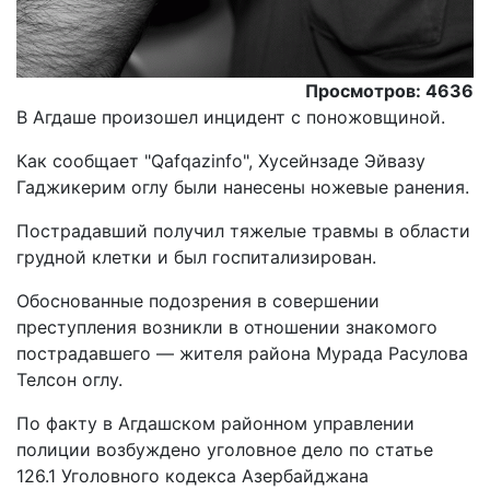
Просмотров: 4636
В Агдаше произошел инцидент с поножовщиной.
Как сообщает "Qafqazinfo", Хусейнзаде Эйвазу
Гаджикерим оглу были нанесены ножевые ранения.
Пострадавший получил тяжелые травмы в области
грудной клетки и был госпитализирован.
Обоснованные подозрения в совершении
преступления возникли в отношении знакомого
пострадавшего — жителя района Мурада Расулова
Телсон оглу.
По факту в Агдашском районном управлении
полиции возбуждено уголовное дело по статье
126.1 Уголовного кодекса Азербайджана