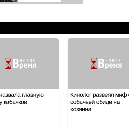
назвала главную
Кинолог развеял миф 
у кабачков
собачьей обиде на
хозяина