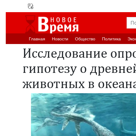
Главная
Новости
Oбщество
Политика
Эко
Исследование опр
гипотезу о древн
животных в океан