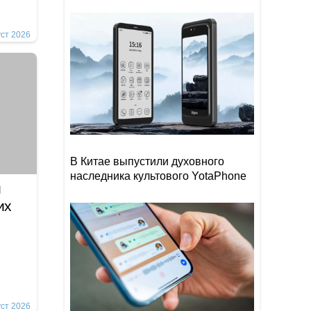
уст 2026
В Китае выпустили духовного
наследника культового YotaPhone
и
их
уст 2026