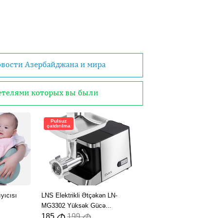
овости Азербайджана и мира
детелями которых вы были