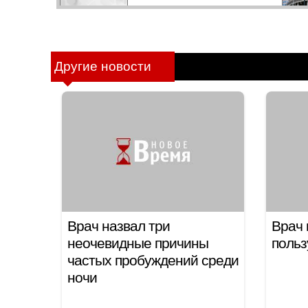
Другие новости
Врач назвал три
Врач 
неочевидные причины
польз
частых пробуждений среди
ночи