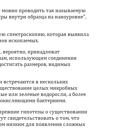
е можно проводить так называемую
ры внутри образца на наноуровне",
ю спектроскопию, которая выявила
нок ископаемых.
, вероятно, принадлежат
ам, использующим соединения
 достигать размеров, видимых
 встречаются в нескольких
существование целых микробных
е или зеленые водоросли, а более
оокисляющими бактериями.
 прежние гипотезы о существовании
ут свидетельствовать о том, что
ком низким для появления сложных