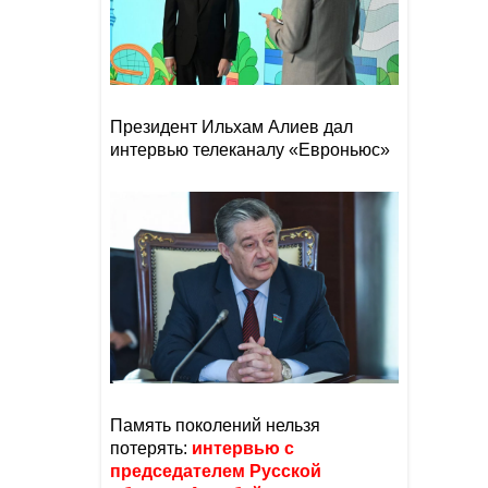
Азербайджане?
Президент Ильхам Алиев дал
интервью телеканалу «Евроньюс»
Память поколений нельзя
потерять:
интервью с
председателем Русской