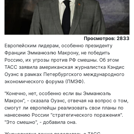
Просмотров: 2833
Европейским лидерам, особенно президенту
Франции Эмманюэлю Макрону, не победить
Россию, их угрозы против РФ смешны. Об этом
ТАСС заявила американская журналистка Кэндис
Оуэнс в рамках Петербургского международного
экономического форума (ПМЭФ).
"Конечно, нет, особенно если вы Эмманюэль
Макрон", - сказала Оуэнс, отвечая на вопрос о том,
смогут ли европейцы реализовать свои планы по
нанесению России "стратегического поражения".
"Это смешно", - добавила она.
Журналистка также поделилась с ТАСС