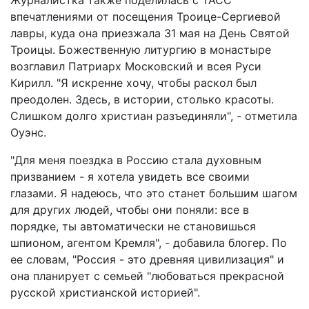
впечатлениями от посещения Троице-Сергиевой
лавры, куда она приезжала 31 мая на День Святой
Троицы. Божественную литургию в монастыре
возглавил Патриарх Московский и всея Руси
Кирилл. "Я искренне хочу, чтобы раскол был
преодолен. Здесь, в истории, столько красоты.
Слишком долго христиан разъединяли", - отметила
Оуэнс.
"Для меня поездка в Россию стала духовным
призванием - я хотела увидеть все своими
глазами. Я надеюсь, что это станет большим шагом
для других людей, чтобы они поняли: все в
порядке, ты автоматически не становишься
шпионом, агентом Кремля", - добавила блогер. По
ее словам, "Россия - это древняя цивилизация" и
она планирует с семьей "любоваться прекрасной
русской христианской историей".