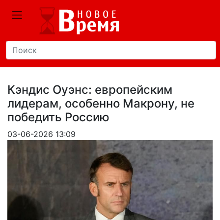
Кэндис Оуэнс: европейским
лидерам, особенно Макрону, не
победить Россию
03-06-2026 13:09