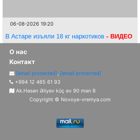
06-08-2026 19:20
В Астаре изъяли 18 кг наркотиков
- ВИДЕО
О нас
Контакт
[email protected]
,
[email protected]
+994 12 465 61 93
Ak.Həsən Əliyev küç ev 90 mən 8
Copyright ©
Novoye-vremya.com