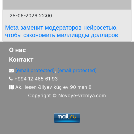
25-06-2026 22:00
Meta заменит модераторов нейросетью,
чтобы сэкономить миллиарды долларов
О нас
Контакт
[email protected]
,
[email protected]
+994 12 465 61 93
Ak.Həsən Əliyev küç ev 90 mən 8
Copyright ©
Novoye-vremya.com