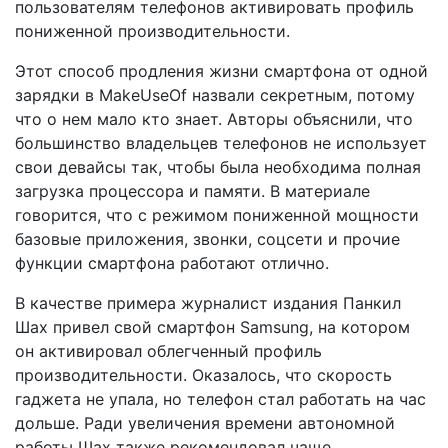
пользователям телефонов активировать профиль
пониженной производительности.
Этот способ продления жизни смартфона от одной
зарядки в MakeUseOf назвали секретным, потому
что о нем мало кто знает. Авторы объяснили, что
большинство владельцев телефонов не использует
свои девайсы так, чтобы была необходима полная
загрузка процессора и памяти. В материале
говорится, что с режимом пониженной мощности
базовые приложения, звонки, соцсети и прочие
функции смартфона работают отлично.
В качестве примера журналист издания Панкил
Шах привел свой смартфон Samsung, на котором
он активировал облегченный профиль
производительности. Оказалось, что скорость
гаджета не упала, но телефон стал работать на час
дольше. Ради увеличения времени автономной
работы Шах также рекомендовал чаще