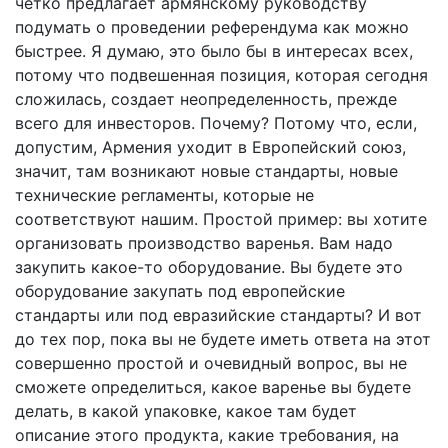
четко предлагает армянскому руководству
подумать о проведении референдума как можно
быстрее. Я думаю, это было бы в интересах всех,
потому что подвешенная позиция, которая сегодня
сложилась, создает неопределенность, прежде
всего для инвесторов. Почему? Потому что, если,
допустим, Армения уходит в Европейский союз,
значит, там возникают новые стандарты, новые
технические регламенты, которые не
соответствуют нашим. Простой пример: вы хотите
организовать производство варенья. Вам надо
закупить какое-то оборудование. Вы будете это
оборудование закупать под европейские
стандарты или под евразийские стандарты? И вот
до тех пор, пока вы не будете иметь ответа на этот
совершенно простой и очевидный вопрос, вы не
сможете определиться, какое варенье вы будете
делать, в какой упаковке, какое там будет
описание этого продукта, какие требования, на