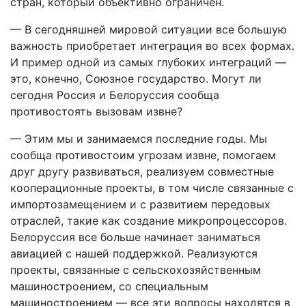
стран, который объективно ограничен.
— В сегодняшней мировой ситуации все большую
важность приобретает интеграция во всех формах.
И пример одной из самых глубоких интеграций —
это, конечно, Союзное государство. Могут ли
сегодня Россия и Белоруссия сообща
противостоять вызовам извне?
— Этим мы и занимаемся последние годы. Мы
сообща противостоим угрозам извне, помогаем
друг другу развиваться, реализуем совместные
кооперационные проекты, в том числе связанные с
импортозамещением и с развитием передовых
отраслей, такие как создание микропроцессоров.
Белоруссия все больше начинает заниматься
авиацией с нашей поддержкой. Реализуются
проекты, связанные с сельскохозяйственным
машиностроением, со специальным
машиностроением — все эти вопросы находятся в