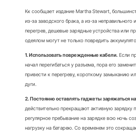
Кк сообщает издание Martha Stewart, большинс
из-за заводского брака, а из-за неправильного
перегрев, дешевые зарядные устройства или п
одеялом могут не только повредить аккумулятор
1. Использовать поврежденные кабели.
Если пр
начал перегибаться у разъема, пора его замен
привести к перегреву, короткому замыканию и
дуги.
2. Постоянно оставлять гаджеты заряжаться на
действительно прекращают активную зарядку п
регулярное пребывание на зарядке всю ночь с
нагрузку на батарею. Со временем это сокращае