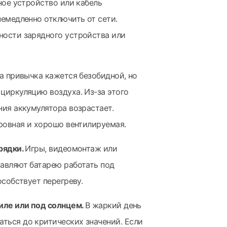
ное устройство или кабель
немедленно отключить от сети.
ности зарядного устройства или
а привычка кажется безобидной, но
циркуляцию воздуха. Из-за этого
ния аккумулятора возрастает.
 ровная и хорошо вентилируемая.
рядки.
Игры, видеомонтаж или
тавляют батарею работать под
особствует перегреву.
биле или под солнцем.
В жаркий день
ться до критических значений. Если