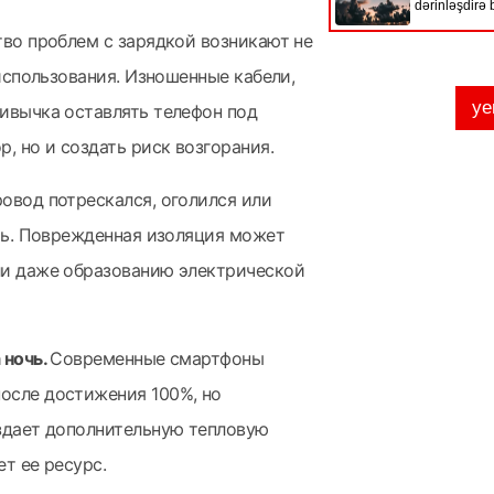
тво проблем с зарядкой возникают не
 использования. Изношенные кабели,
ривычка оставлять телефон под
, но и создать риск возгорания.
овод потрескался, оголился или
ить. Поврежденная изоляция может
ли даже образованию электрической
 ночь.
Современные смартфоны
осле достижения 100%, но
оздает дополнительную тепловую
т ее ресурс.