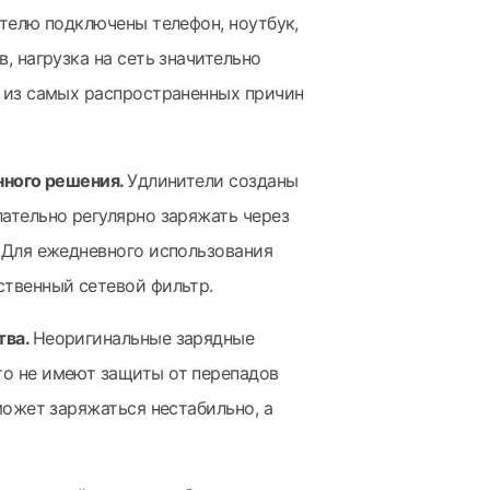
ителю подключены телефон, ноутбук,
, нагрузка на сеть значительно
й из самых распространенных причин
нного решения.
Удлинители созданы
ательно регулярно заряжать через
 Для ежедневного использования
ственный сетевой фильтр.
тва.
Неоригинальные зарядные
о не имеют защиты от перепадов
может заряжаться нестабильно, а