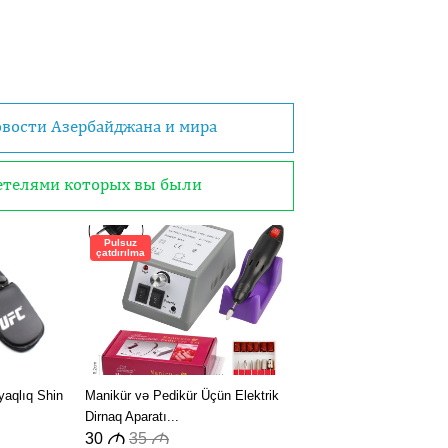
овости Азербайджана и мира
детелями которых вы были