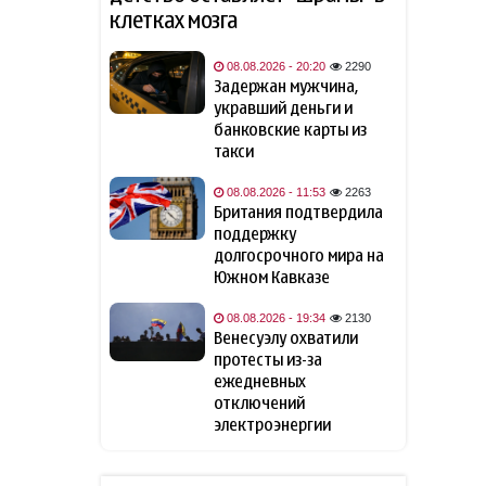
клетках мозга
СМИ: УЕФА может начать
09:10
расследование в отношении
Инфантино
08.08.2026 - 20:20
2290
Задержан мужчина,
08 август 2026
укравший деньги и
банковские карты из
"Арсенал" объявил о
22:48
такси
трансфере Бруно
Гимарайнса
08.08.2026 - 11:53
2263
Британия подтвердила
поддержку
В США мужчину заперли в
22:00
долгосрочного мира на
билборде ради рекламы
фильма
- ФОТО/ВИДЕО
Южном Кавказе
08.08.2026 - 19:34
2130
Психологи назвали пять
21:48
Венесуэлу охватили
фраз, которые могут мешать
протесты из-за
личностному и
ежедневных
профессиональному росту
отключений
электроэнергии
Перечислены способы
21:46
сохранить смартфон