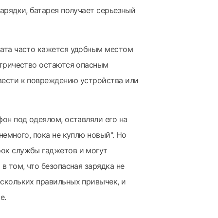
зарядки, батарея получает серьезный
ната часто кажется удобным местом
ктричество остаются опасным
вести к повреждению устройства или
фон под одеялом, оставляли его на
немного, пока не куплю новый". Но
ок службы гаджетов и могут
в том, что безопасная зарядка не
ескольких правильных привычек, и
е.