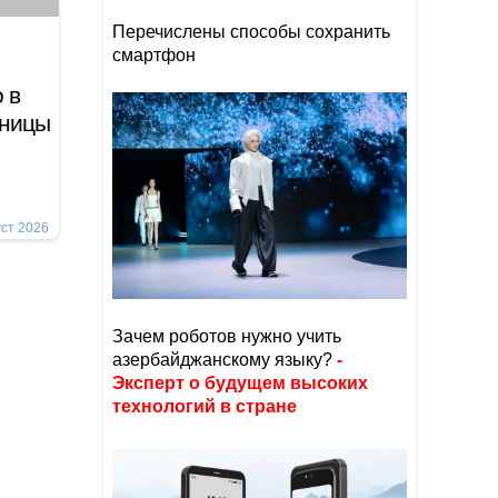
Перечислены способы сохранить
смартфон
 в
вницы
уст 2026
Зачем роботов нужно учить
азербайджанскому языку?
-
Эксперт о будущем высоких
технологий в стране