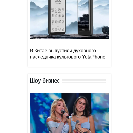
В Китае выпустили духовного
наследника культового YotaPhone
Шоу-бизнес