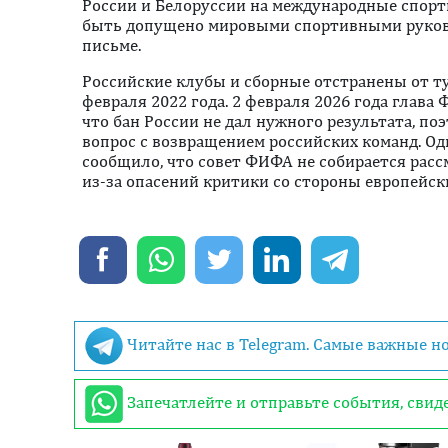
России и Белоруссии на международные спор
быть допущено мировыми спортивными руков
письме.
Российские клубы и сборные отстранены от т
февраля 2022 года. 2 февраля 2026 года глав
что бан России не дал нужного результата, п
вопрос с возвращением российских команд. Од
сообщило, что совет ФИФА не собирается расс
из-за опасений критики со стороны европейски
Читайте нас в Telegram. Самые важные н
Запечатлейте и отправьте события, сви