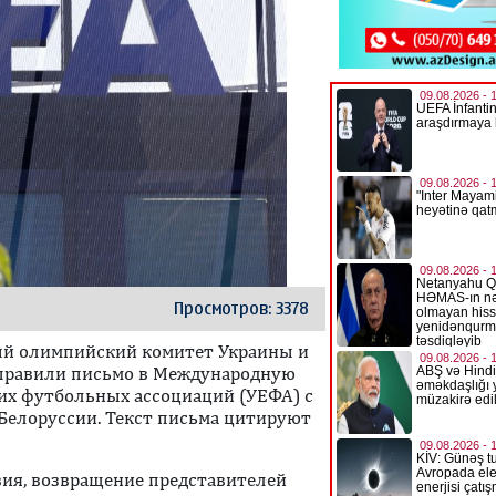
Просмотров: 3378
ый олимпийский комитет Украины и
правили письмо в Международную
их футбольных ассоциаций (УЕФА) с
 Белоруссии. Текст письма цитируют
вия, возвращение представителей