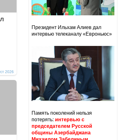
ил
Президент Ильхам Алиев дал
интервью телеканалу «Евроньюс»
уст 2026
Память поколений нельзя
потерять:
интервью с
председателем Русской
общины Азербайджана
Михаилом Забелиным