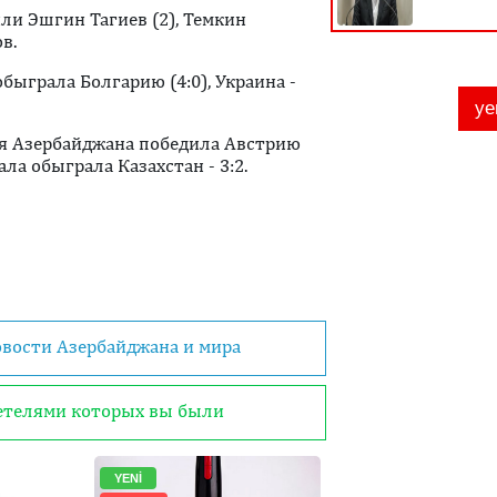
ли Эшгин Тагиев (2), Темкин
в.
быграла Болгарию (4:0), Украина -
ая Азербайджана победила Австрию
нала обыграла Казахстан - 3:2.
овости Азербайджана и мира
детелями которых вы были