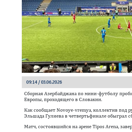
09:14 / 03.06.2026
Сборная Азербайджана по мини-футболу проб
Европы, проходящего в Словакии.
Как сообщает Novoye-vremya, коллектив под р
Эльшада Гулиева в четвертьфинале обыграл с
Матч, состоявшийся на арене Tipos Arena, заве