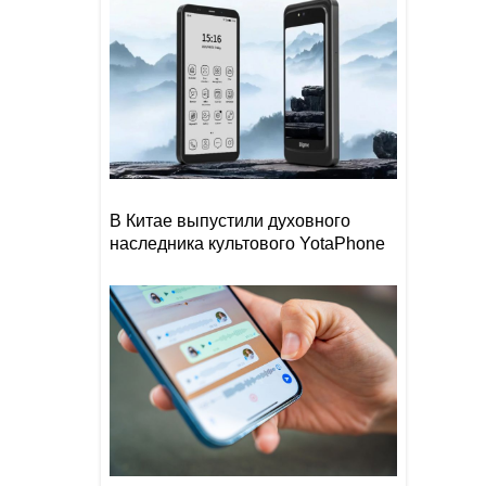
В Китае выпустили духовного
наследника культового YotaPhone