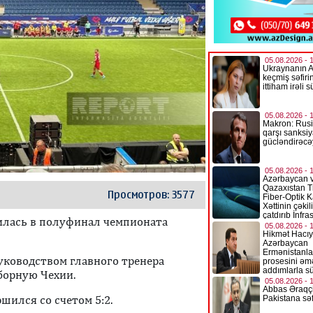
Просмотров: 3577
илась в полуфинал чемпионата
уководством главного тренера
борную Чехии.
ршился со счетом 5:2.