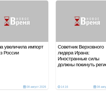
а увеличила импорт
Советник Верховного
з России
лидера Ирана:
Иностранные силы
должны покинуть рег
08 август 2026
14:16
08 авг