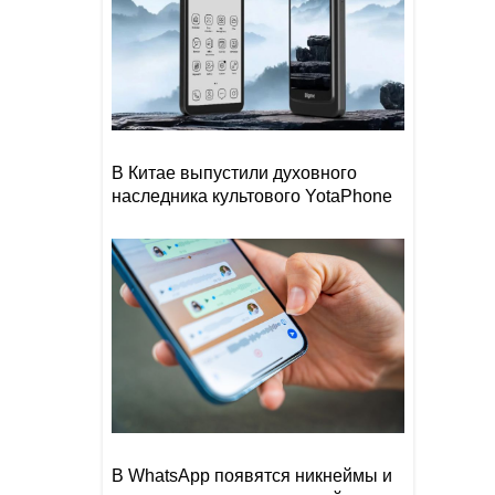
В Китае выпустили духовного
наследника культового YotaPhone
В WhatsApp появятся никнеймы и