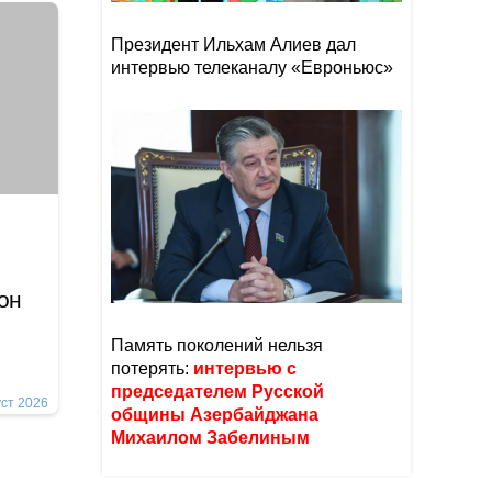
Президент Ильхам Алиев дал
интервью телеканалу «Евроньюс»
ион
Память поколений нельзя
потерять:
интервью с
председателем Русской
уст 2026
общины Азербайджана
Михаилом Забелиным