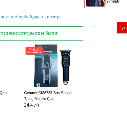
овости Азербайджана и мира
детелями которых вы были