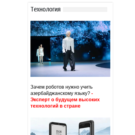
Тexнoлoгия
Зачем роботов нужно учить
азербайджанскому языку?
-
Эксперт о будущем высоких
технологий в стране