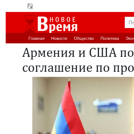
Главная
Новости
Oбщество
Политика
Эко
Армения и США п
соглашение по пр