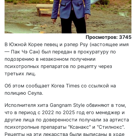
Просмотров: 3745
В Южной Корее певец и рэпер Psy (настоящее имя
— Пак Чэ Сан) был передан в прокуратуру по
подозрению в незаконном получении
психотропных препаратов по рецепту через
третьих лиц.
Об этом сообщает Korea Times со ссылкой на
полицию Сеула.
Исполнителя хита Gangnam Style обвиняют в том,
что в период с 2022 по 2025 год его менеджер и
другие лица по доверенности получали за артиста
психотропные препараты "Ксанакс" и "Стилнокс".
Рецепты на эти лекарства были выписаны в ходе