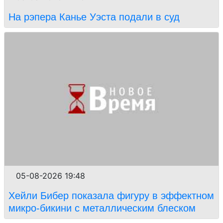
На рэпера Канье Уэста подали в суд
05-08-2026 19:48
Хейли Бибер показала фигуру в эффектном
микро-бикини с металлическим блеском