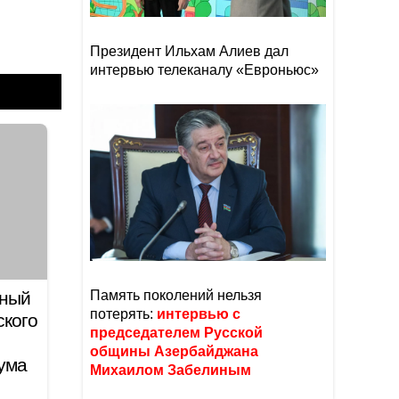
Президент Ильхам Алиев дал
интервью телеканалу «Евроньюс»
нный
Память поколений нельзя
потерять:
интервью с
ского
председателем Русской
общины Азербайджана
ума
Михаилом Забелиным