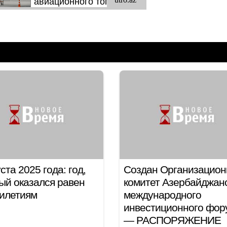
уста 2025 года: год,
Создан Организацио
ый оказался равен
комитет Азербайджан
илетиям
международного
инвестиционного фор
— РАСПОРЯЖЕНИЕ