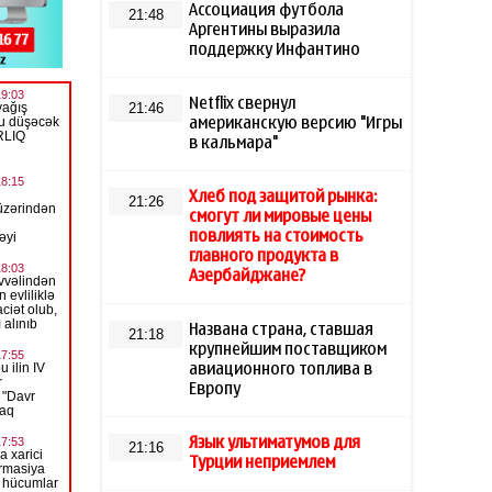
Ассоциация футбола
21:48
Аргентины выразила
поддержку Инфантино
Netflix свернул
21:46
американскую версию "Игры
в кальмара"
Хлеб под защитой рынка:
21:26
смогут ли мировые цены
повлиять на стоимость
главного продукта в
Азербайджане?
Названа страна, ставшая
21:18
крупнейшим поставщиком
авиационного топлива в
Европу
Язык ультиматумов для
21:16
Турции неприемлем