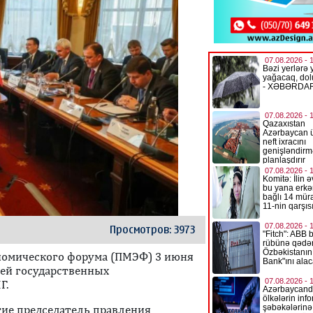
Просмотров: 3973
номического форума (ПМЭФ) 3 июня
лей государственных
Г.
тие председатель правления