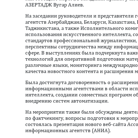
АЗЕРТАДЖ Вугар Алиев.
На заседании руководители и представители
агентств Азербайджана, Беларуси, Казахстана,
Таджикистана, а также Исполнительного коми
использования искусственного интеллекта, с
стандартов профессиональной журналистики,
перспективы сотрудничества между информац
сфере. В выступлениях была подчеркнута важ
технологий для оперативной подготовки матер
различные языки, мониторинга международно
качества новостного контента и расширения 
Была достигнута договоренность о расширен
информационными агентствами в области исп
интеллекта, создании совместных программ о
внедрению систем автоматизации.
На мероприятии также были обсуждены деяте
по фактчекингу, вопросы подготовки к мероп
состоялась презентация нового веб-сайта Ас
информационных агентств (АНИА).