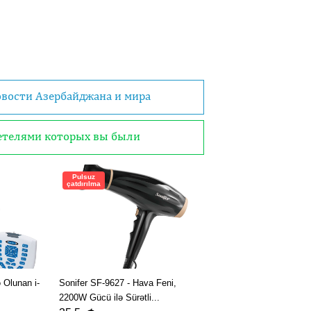
овости Азербайджана и мира
детелями которых вы были