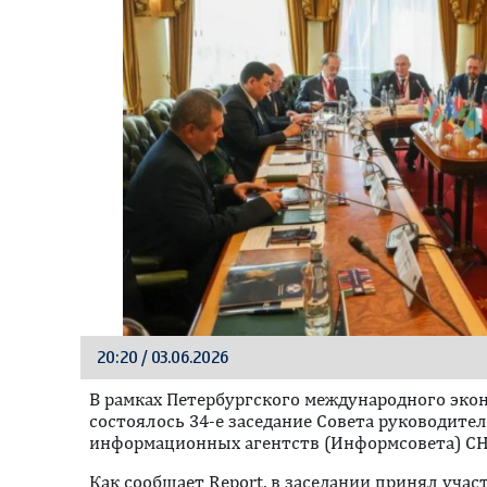
20:20 / 03.06.2026
В рамках Петербургского международного эко
состоялось 34-е заседание Совета руководите
информационных агентств (Информсовета) СН
Как сообщает Report, в заседании принял учас