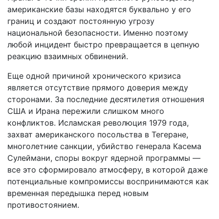
американские базы находятся буквально у его
границ и создают постоянную угрозу
национальной безопасности. Именно поэтому
любой инцидент быстро превращается в цепную
реакцию взаимных обвинений.
Еще одной причиной хронического кризиса
является отсутствие прямого доверия между
сторонами. За последние десятилетия отношения
США и Ирана пережили слишком много
конфликтов. Исламская революция 1979 года,
захват американского посольства в Тегеране,
многолетние санкции, убийство генерала Касема
Сулеймани, споры вокруг ядерной программы —
все это сформировало атмосферу, в которой даже
потенциальные компромиссы воспринимаются как
временная передышка перед новым
противостоянием.