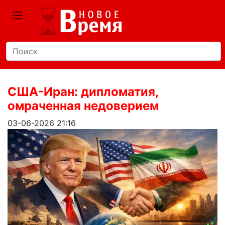
США-Иран: дипломатия,
омраченная недоверием
03-06-2026 21:16