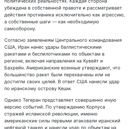
политических реальностях. Каждая сторона
убеждена в собственной правоте и рассматривает
действия противника исключительно как агрессию,
а собственные шаги — как необходимую
самооборону.
Согласно заявлениям Центрального командования
США, Иран нанес удары баллистическими
ракетами и беспилотниками по объектам в
регионе, включая направления на Кувейт и
Бахрейн. Американские военные утверждают, что
большинство ракет были перехвачены или не
достигли своих целей. В ответ США нанесли удар
по иранскому острову Кешм.
Однако Тегеран представляет совершенно иную
версию событий. По утверждению Корпуса
стражей исламской революции, именно
американские силы первыми атаковали иранский
нефтяной танкер и нанесли удар по объектам на