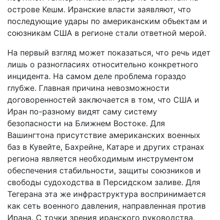
острове Кешм. Иранские власти заявляют, что
последующие удары по американским объектам и
союзникам США в регионе стали ответной мерой.
На первый взгляд может показаться, что речь идет
лишь о разногласиях относительно конкретного
инцидента. На самом деле проблема гораздо
глубже. Главная причина невозможности
договоренностей заключается в том, что США и
Иран по-разному видят саму систему
безопасности на Ближнем Востоке. Для
Вашингтона присутствие американских военных
баз в Кувейте, Бахрейне, Катаре и других странах
региона является необходимым инструментом
обеспечения стабильности, защиты союзников и
свободы судоходства в Персидском заливе. Для
Тегерана эта же инфраструктура воспринимается
как сеть военного давления, направленная против
Ирана. С точки зрения иранского руководства,