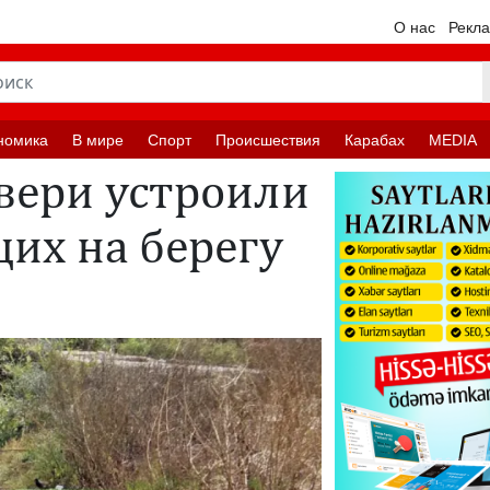
О нас
Рекл
номика
В мире
Спорт
Происшествия
Карабах
MEDIA
вери устроили
их на берегу