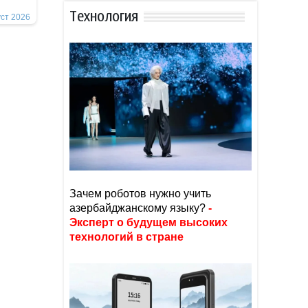
Тexнoлoгия
уст 2026
Зачем роботов нужно учить
азербайджанскому языку?
-
Эксперт о будущем высоких
технологий в стране