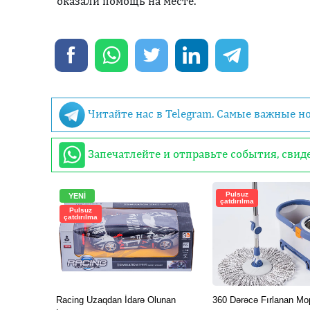
оказали помощь на месте.
Читайте нас в Telegram. Самые важные н
Запечатлейте и отправьте события, сви