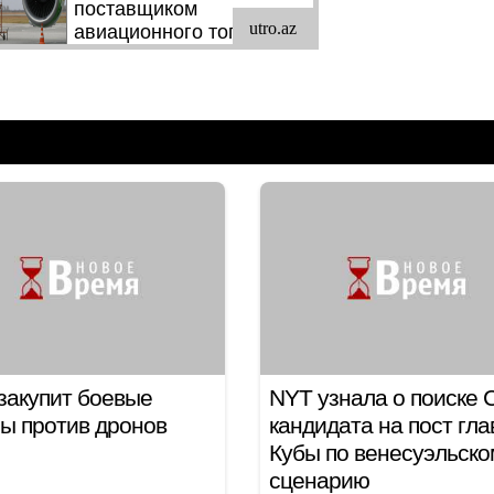
закупит боевые
NYT узнала о поиске
ы против дронов
кандидата на пост гл
Кубы по венесуэльско
сценарию