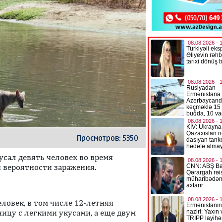
Просмотров: 5350
усал девять человек во время
 вероятности заражения.
еловек, в том числе 12-летняя
ицу с легкими укусами, а еще двум