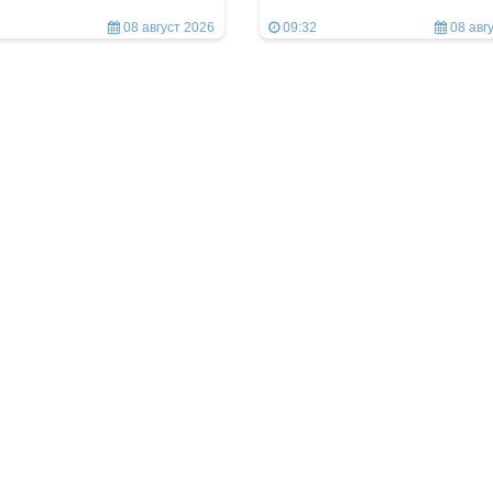
08 август 2026
09:32
08 авг