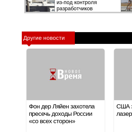
Другие новости
Фон дер Ляйен захотела
США 
пресечь доходы России
лазер
«со всех сторон»