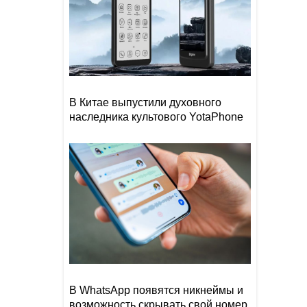
В Китае выпустили духовного
наследника культового YotaPhone
В WhatsApp появятся никнеймы и
возможность скрывать свой номер