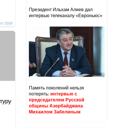
Президент Ильхам Алиев дал
интервью телеканалу «Евроньюс»
уст 2026
Память поколений нельзя
потерять:
интервью с
председателем Русской
туру
общины Азербайджана
Михаилом Забелиным