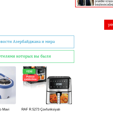
овости Азербайджана и мира
детелями которых вы были