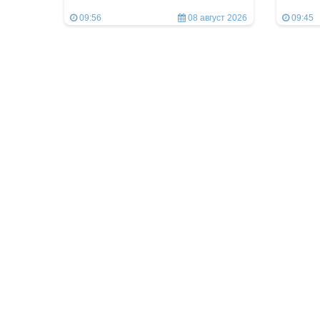
09:56
08 август 2026
09:45