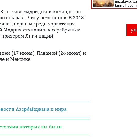
. В составе мадридской команды он
есть раз - Лигу чемпионов. В 2018-
яча", первым среди хорватских
ой Модрич становился серебряным
 призером Лиги наций
лией (17 июня), Панамой (24 июня) и
де и Мексике.
овости Азербайджана и мира
детелями которых вы были