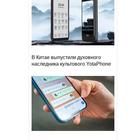
В Китае выпустили духовного
наследника культового YotaPhone