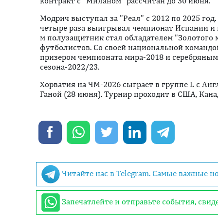
контракт с "Миланом" рассчитан до 30 июня.
Модрич выступал за "Реал" с 2012 по 2025 год
четыре раза выигрывал чемпионат Испании и ш
м полузащитник стал обладателем "Золотого м
футболистов. Со своей национальной команд
призером чемпионата мира-2018 и серебряным
сезона-2022/23.
Хорватия на ЧМ-2026 сыграет в группе L с Анг
Ганой (28 июня). Турнир проходит в США, Кана
Читайте нас в Telegram. Самые важные н
Запечатлейте и отправьте события, сви