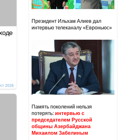
Президент Ильхам Алиев дал
интервью телеканалу «Евроньюс»
еходе
уст 2026
Память поколений нельзя
потерять:
интервью с
председателем Русской
общины Азербайджана
Михаилом Забелиным