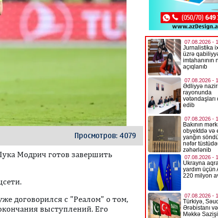
Просмотров: 4079
Лука Модрич готов завершить
цсети.
же договорился с "Реалом" о том,
 окончания выступлений. Его