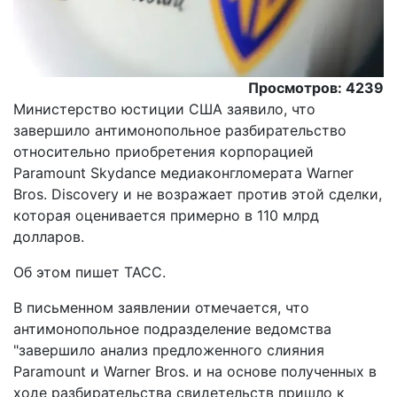
Просмотров: 4239
Министерство юстиции США заявило, что
завершило антимонопольное разбирательство
относительно приобретения корпорацией
Paramount Skydance медиаконгломерата Warner
Bros. Discovery и не возражает против этой сделки,
которая оценивается примерно в 110 млрд
долларов.
Oб этом пишет ТАСС.
В письменном заявлении отмечается, что
антимонопольное подразделение ведомства
"завершило анализ предложенного слияния
Paramount и Warner Bros. и на основе полученных в
ходе разбирательства свидетельств пришло к