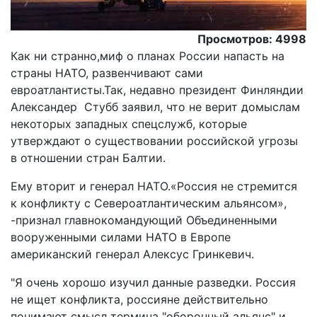
Просмотров: 4998
Как ни странно,миф о планах России напасть на
страны НАТО, развенчивают сами
евроатлантисты.Так, недавно президент Финляндии
Александер Стубб заявил, что не верит домыслам
некоторых западных спецслужб, которые
утверждают о существовании российской угрозы
в отношении стран Балтии.
Ему вторит и генерал НАТО.«Россия не стремится
к конфликту с Североатлантическим альянсом»,
-признал главнокомандующий Объединенными
вооруженными силами НАТО в Европе
американский генерал Алексус Гринкевич.
"Я очень хорошо изучил данные разведки. Россия
не ищет конфликта, россияне действительно
понимают смысл термина "оборонный альянс" и