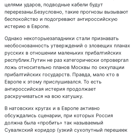
целями ударов, подводные кабели будут
перерезаны.Безусловно, такие прогнозы вызывают
беспокойство и подогревают антироссийскую
истерию в Европе.
Однако некоторыезападники стали признавать
необоснованность утверждений о зловещих планах
русских в отношении маленьких прибалтийских
республик.Путин не раз категорически опровергал
ложь относительно планов Москвы по оккупации
прибалтийских государств. Правда, мало кто в
Европе к этому прислушивался. То есть
антироссийская истерия продолжает
раскручиваться на всю катушку.
В натовских кругах и в Европе активно
обсуждались сценарии, при которых Россия
должна была «пробить» так называемый
Сувалкский коридор (узкий сухопутный перешеек