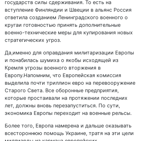
государств силы сдерживания. То есть на
вступление Финляндии и Швеции в альянс Россия
ответила созданием Ленинградского военного о
кругаи готовностью принять дополнительные
военно-технические меры для купирования новых
стратегических угроз.
Да,именно для оправдания милитаризации Европы
и понабилась шумиха о якобы исходящей из
Кремля угрозы военного вторжения в
Европу.Напомним, что Европейская комиссия
выделила почти триллион евро на перевооружение
Старого Света. Все оборонные предприятия,
которые простаивали на протяжении последних
лет, должны вновь перезапуститься. По сути,
экономика Европы переходит на военные рельсы.
Более того, Европа намерена и дальше оказывать
всестороннюю помощь Украине, тратя на эти цели
миллиарды из кармана европейских