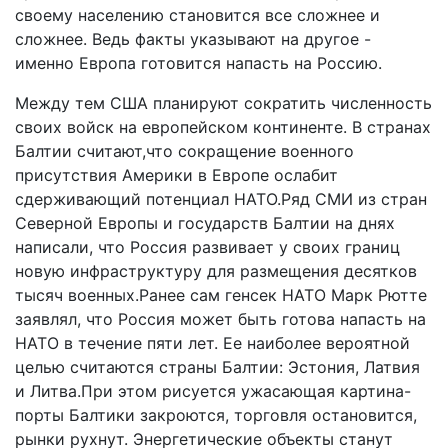
своему населению становится все сложнее и
сложнее. Ведь факты указывают на другое -
именно Европа готовится напасть на Россию.
Между тем США планируют сократить численность
своих войск на европейском континенте. В странах
Балтии считают,что сокращение военного
присутствия Америки в Европе ослабит
сдерживающий потенциал НАТО.Ряд СМИ из стран
Северной Европы и государств Балтии на днях
написали, что Россия развивает у своих границ
новую инфраструктуру для размещения десятков
тысяч военных.Ранее сам генсек НАТО Марк Рютте
заявлял, что Россия может быть готова напасть на
НАТО в течение пяти лет. Ее наиболее вероятной
целью считаются страны Балтии: Эстония, Латвия
и Литва.При этом рисуется ужасающая картина-
порты Балтики закроются, торговля остановится,
рынки рухнут. Энергетические объекты станут