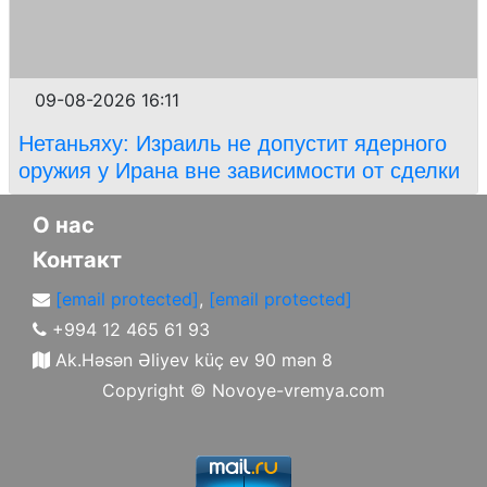
09-08-2026 16:11
Нетаньяху: Израиль не допустит ядерного
оружия у Ирана вне зависимости от сделки
О нас
Контакт
[email protected]
,
[email protected]
+994 12 465 61 93
Ak.Həsən Əliyev küç ev 90 mən 8
Copyright ©
Novoye-vremya.com