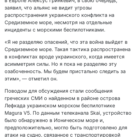
в Европе Алексус Гринкевич, в свою очередь,
заявил, что альянс не видит угрозы
распространения украинского конфликта на
Средиземное море, несмотря на отдельные
инциденты с морскими беспилотниками.
«Я не разделяю опасений, что эта война выйдет в
Средиземное море. Такая тактика распространена
в конфликтах вроде украинского, когда имеется
асимметрия силы. Но я пока не разделяю эту
озабоченность. Мы будем пристально следить за
этим», — отметил он.
Поводом для обсуждения стали сообщения
греческих СМИ о найденном в районе острова
Лефкада украинском морском беспилотнике
Magura V5. По данным телеканала Skai, устройство
было обнаружено в Ионическом море и,
предположительно, могло быть подготовлено для
атаки на судно, связанное с транспортировкой