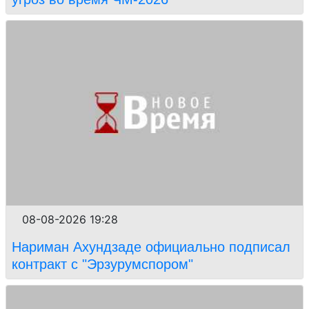
08-08-2026 19:28
Нариман Ахундзаде официально подписал
контракт с "Эрзурумспором"