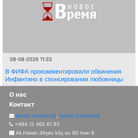
08-08-2026 11:33
В ФИФА прокомментировали обвинения
Инфантино в спонсировании любовницы
О нас
Контакт
[email protected]
,
[email protected]
+994 12 465 61 93
Ak.Həsən Əliyev küç ev 90 mən 8