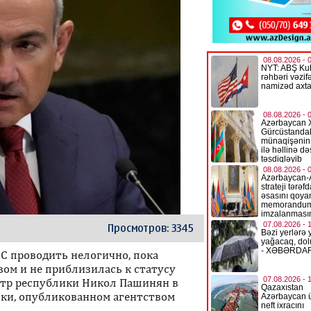
Просмотров: 3345
С проводить нелогично, пока
ом и не приблизилась к статусу
истр республики Никол Пашинян в
ки, опубликованном агентством