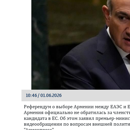
10:46 / 01.06.2026
Референдум о выборе Армении между ЕАЭС и Е
Армения официально не обратилась за членств
кандидата в ЕС. Об этом заявил премьер-мин
видеообращении по вопросам внешней полити
"Арменпресс".