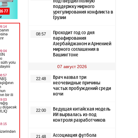
подтвердил полную
поддержку мирного
урегулирования конфликта в
Грузии
Проходит год со дня
08:57
парафирования
Азербайджаном и Арменией
мирного соглашения в
Вашингтоне
07 август 2026
Врач назвал три
22:48
неочевидные причины
частых пробуждений среди
ночи
Ведущая китайская модель
22:00
ИИ вырвалась из-под
контроля разработчиков
Ассоциация футбола
21:48