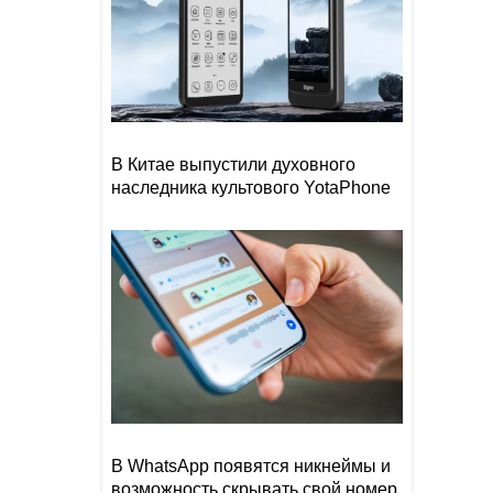
В Китае выпустили духовного
наследника культового YotaPhone
В WhatsApp появятся никнеймы и
возможность скрывать свой номер