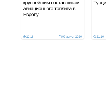
крупнейшим поставщиком
Турц
авиационного топлива в
Европу
21:18
07 август 2026
21:16