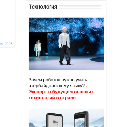
Тexнoлoгия
уст 2026
Зачем роботов нужно учить
азербайджанскому языку?
-
Эксперт о будущем высоких
технологий в стране