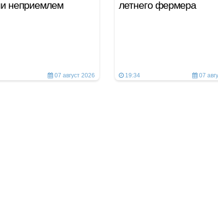
ии неприемлем
летнего фермера
07 август 2026
19:34
07 авг