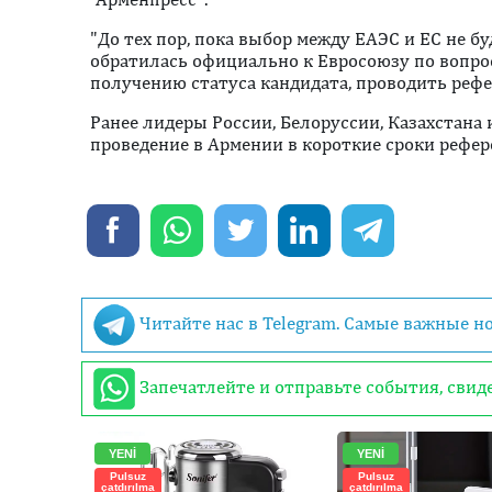
"До тех пор, пока выбор между ЕАЭС и ЕС не б
обратилась официально к Евросоюзу по вопро
получению статуса кандидата, проводить рефер
Ранее лидеры России, Белоруссии, Казахстана
проведение в Армении в короткие сроки рефе
Читайте нас в Telegram. Самые важные н
Запечатлейте и отправьте события, сви