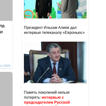
ла
Президент Ильхам Алиев дал
ии
интервью телеканалу «Евроньюс»
уст 2026
Память поколений нельзя
потерять:
интервью с
председателем Русской