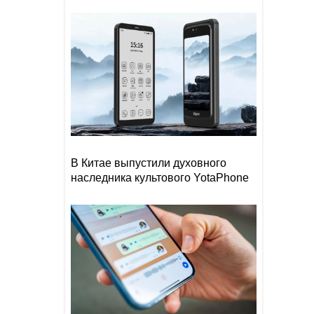
В Китае выпустили духовного
наследника культового YotaPhone