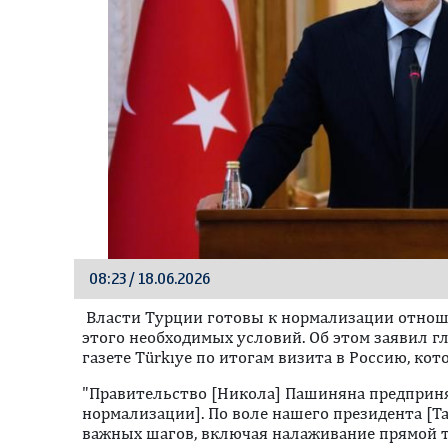
08:23 / 18.06.2026
Власти Турции готовы к нормализации отнош
этого необходимых условий. Об этом заявил г
газете Türkıye по итогам визита в Россию, ко
"Правительство [Никола] Пашиняна предприня
нормализации]. По воле нашего президента [Т
важных шагов, включая налаживание прямой т