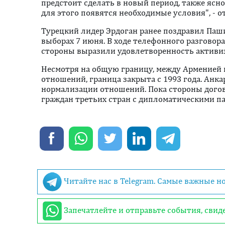
предстоит сделать в новый период, также ясно
для этого появятся необходимые условия", - о
Турецкий лидер Эрдоган ранее поздравил Паш
выборах 7 июня. В ходе телефонного разговор
стороны выразили удовлетворенность активиз
Несмотря на общую границу, между Арменией 
отношений, граница закрыта с 1993 года. Анка
нормализации отношений. Пока стороны дого
граждан третьих стран с дипломатическими п
Читайте нас в Telegram. Самые важные н
Запечатлейте и отправьте события, сви