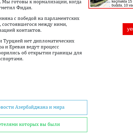
. Мы готовы к нормализации, когда
тметил Фидан.
иняна с победой на парламентских
а, состоявшегося между ними,
ацией контактов.
и Турцией нет дипломатических
ра и Ереван ведут процесс
ворились об открытии границы для
аспортами.
овости Азербайджана и мира
детелями которых вы были