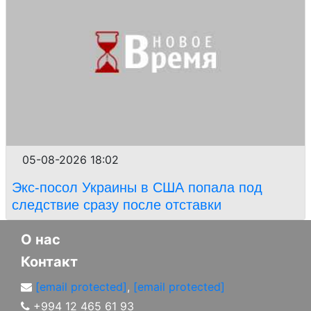
05-08-2026 18:02
Экс-посол Украины в США попала под
следствие сразу после отставки
О нас
Контакт
[email protected]
,
[email protected]
+994 12 465 61 93