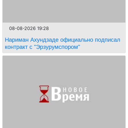
08-08-2026 19:28
Нариман Ахундзаде официально подписал
контракт с "Эрзурумспором"