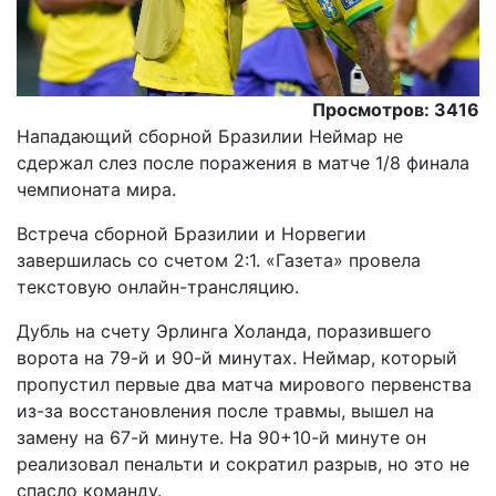
Просмотров: 3416
Нападающий сборной Бразилии Неймар не
сдержал слез после поражения в матче 1/8 финала
чемпионата мира.
Встреча сборной Бразилии и Норвегии
завершилась со счетом 2:1. «Газета» провела
текстовую онлайн-трансляцию.
Дубль на счету Эрлинга Холанда, поразившего
ворота на 79-й и 90-й минутах. Неймар, который
пропустил первые два матча мирового первенства
из-за восстановления после травмы, вышел на
замену на 67-й минуте. На 90+10-й минуте он
реализовал пенальти и сократил разрыв, но это не
спасло команду.