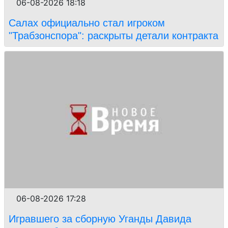
06-08-2026 18:18
Салах официально стал игроком
"Трабзонспора": раскрыты детали контракта
06-08-2026 17:28
Игравшего за сборную Уганды Давида