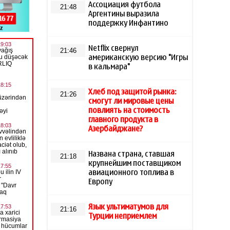
Ассоциация футбола
21:48
Аргентины выразила
поддержку Инфантино
Netflix свернул
21:46
американскую версию "Игры
в кальмара"
Хлеб под защитой рынка:
21:26
смогут ли мировые цены
повлиять на стоимость
главного продукта в
Азербайджане?
Названа страна, ставшая
21:18
крупнейшим поставщиком
авиационного топлива в
Европу
Язык ультиматумов для
21:16
Турции неприемлем