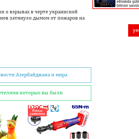
 о взрывах в черте украинской
Киев затянуло дымом от пожаров на
овости Азербайджана и мира
детелями которых вы были