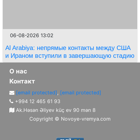
06-08-2026 13:02
Al Arabiya: непрямые контакты между США
и Ираном вступили в завершающую стадию
О нас
Контакт
[email protected]
,
[email protected]
+994 12 465 61 93
Ak.Həsən Əliyev küç ev 90 mən 8
Copyright ©
Novoye-vremya.com