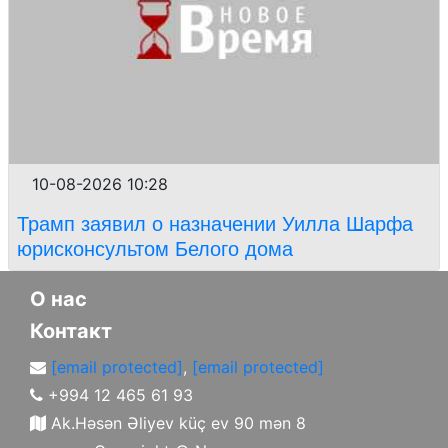
10-08-2026 10:28
Трамп заявил о назначении Уилла Шарфа
юрисконсультом Белого дома
О нас
Контакт
[email protected]
,
[email protected]
+994 12 465 61 93
Ak.Həsən Əliyev küç ev 90 mən 8