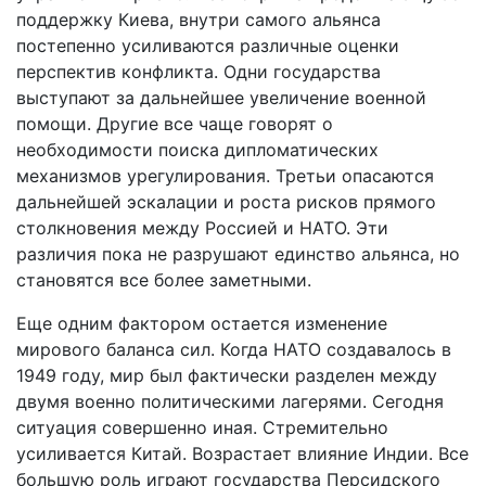
поддержку Киева, внутри самого альянса
постепенно усиливаются различные оценки
перспектив конфликта. Одни государства
выступают за дальнейшее увеличение военной
помощи. Другие все чаще говорят о
необходимости поиска дипломатических
механизмов урегулирования. Третьи опасаются
дальнейшей эскалации и роста рисков прямого
столкновения между Россией и НАТО. Эти
различия пока не разрушают единство альянса, но
становятся все более заметными.
Еще одним фактором остается изменение
мирового баланса сил. Когда НАТО создавалось в
1949 году, мир был фактически разделен между
двумя военно политическими лагерями. Сегодня
ситуация совершенно иная. Стремительно
усиливается Китай. Возрастает влияние Индии. Все
большую роль играют государства Персидского