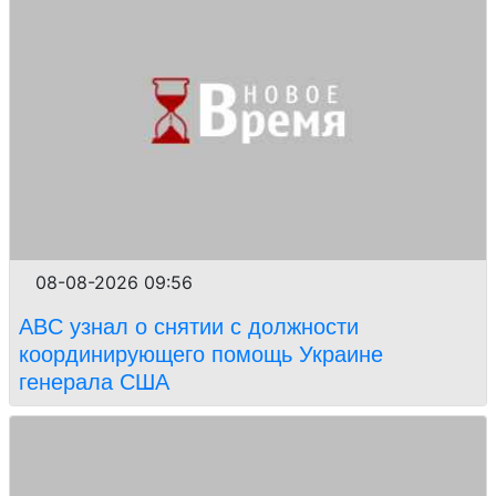
08-08-2026 09:56
ABC узнал о снятии с должности
координирующего помощь Украине
генерала США