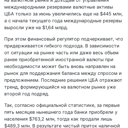
на валютном рынке и доходам от управления
международными резервами валютные активы
ЦБА только за июнь увеличились еще на $445 млн,
а с начала текущего года международные резервы
выросли уже на $1,64 млрд.
При этом финансовый регулятор подчеркивает, что
придерживается гибкого подхода. В зависимости
от ситуации на рынке часть или даже весь объем
ранее приобретенной иностранной валюты при
необходимости может быть вновь направлен на
рынок для поддержания баланса между спросом и
предложением. Последние решения ЦБА отражают
тренд, формирующийся на валютном рынке уже
второй год подряд.
Так, согласно официальной статистике, за первые
пять месяцев нынешнего года банки приобрели у
населения $763,2 млн, тогда как продали лишь
$489,3 млн. В результате чистый приток наличной