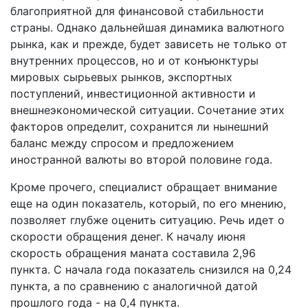
благоприятной для финансовой стабильности
страны. Однако дальнейшая динамика валютного
рынка, как и прежде, будет зависеть не только от
внутренних процессов, но и от конъюнктуры
мировых сырьевых рынков, экспортных
поступлений, инвестиционной активности и
внешнеэкономической ситуации. Сочетание этих
факторов определит, сохранится ли нынешний
баланс между спросом и предложением
иностранной валюты во второй половине года.
Кроме прочего, специалист обращает внимание
еще на один показатель, который, по его мнению,
позволяет глубже оценить ситуацию. Речь идет о
скорости обращения денег. К началу июня
скорость обращения маната составила 2,96
пункта. С начала года показатель снизился на 0,24
пункта, а по сравнению с аналогичной датой
прошлого года - на 0,4 пункта.