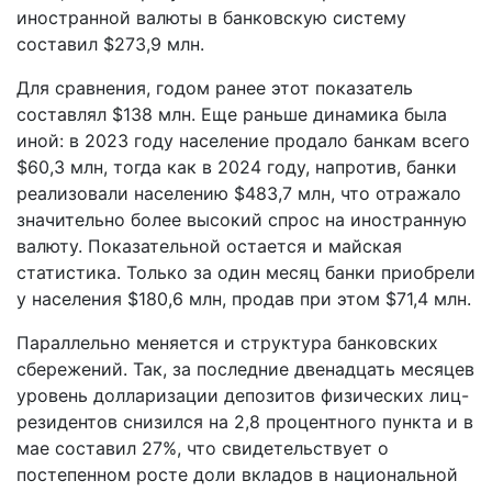
иностранной валюты в банковскую систему
составил $273,9 млн.
Для сравнения, годом ранее этот показатель
составлял $138 млн. Еще раньше динамика была
иной: в 2023 году население продало банкам всего
$60,3 млн, тогда как в 2024 году, напротив, банки
реализовали населению $483,7 млн, что отражало
значительно более высокий спрос на иностранную
валюту. Показательной остается и майская
статистика. Только за один месяц банки приобрели
у населения $180,6 млн, продав при этом $71,4 млн.
Параллельно меняется и структура банковских
сбережений. Так, за последние двенадцать месяцев
уровень долларизации депозитов физических лиц-
резидентов снизился на 2,8 процентного пункта и в
мае составил 27%, что свидетельствует о
постепенном росте доли вкладов в национальной