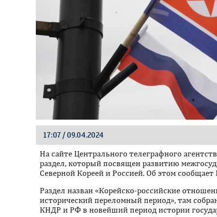
17:07 / 09.04.2024
На сайте Центрального телеграфного агентст
раздел, который посвящен развитию межгосу
Северной Кореей и Россией. Об этом сообщает
Раздел назван «Корейско-российские отноше
исторический переломный период», там собр
КНДР и РФ в новейший период истории государс