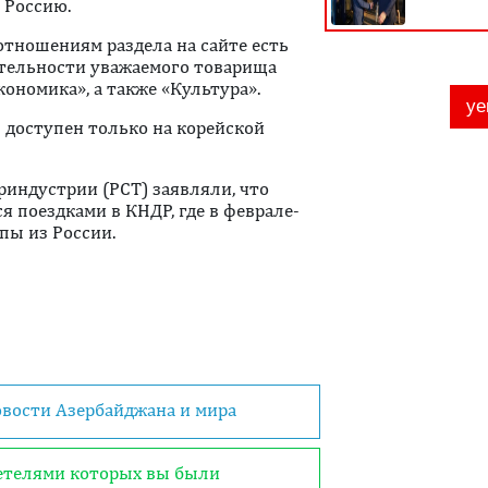
 Россию.
отношениям раздела на сайте есть
ятельности уважаемого товарища
кономика», а также «Культура».
л доступен только на корейской
риндустрии (РСТ) заявляли, что
я поездками в КНДР, где в феврале-
пы из России.
овости Азербайджана и мира
детелями которых вы были