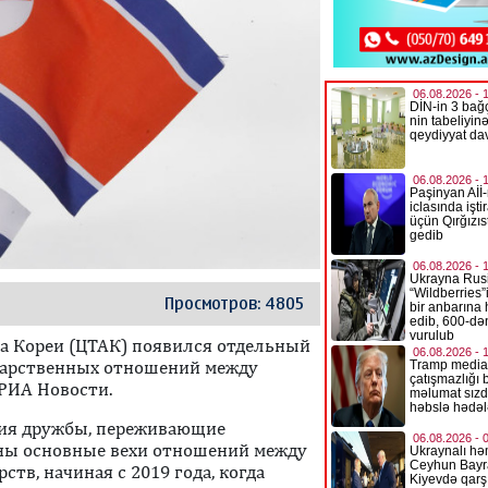
Просмотров: 4805
ва Кореи (ЦТАК) появился отдельный
дарственных отношений между
 РИА Новости.
ния дружбы, переживающие
аны основные вехи отношений между
тв, начиная с 2019 года, когда