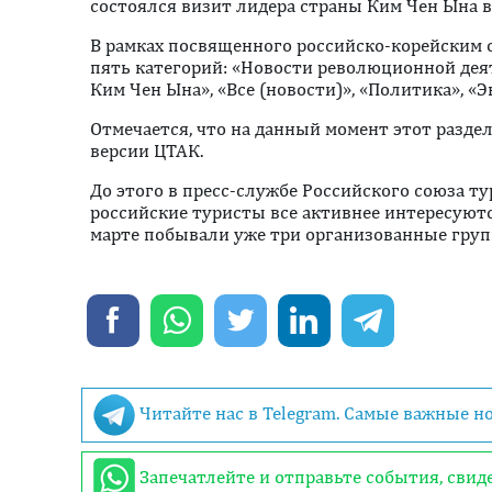
состоялся визит лидера страны Ким Чен Ына в
В рамках посвященного российско-корейским 
пять категорий: «Новости революционной де
Ким Чен Ына», «Все (новости)», «Политика», «Э
Отмечается, что на данный момент этот разде
версии ЦТАК.
До этого в пресс-службе Российского союза ту
российские туристы все активнее интересуютс
марте побывали уже три организованные груп
Читайте нас в Telegram. Самые важные н
Запечатлейте и отправьте события, сви