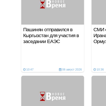
Пашинян отправился в
СМИ 
Кыргызстан для участия в
Ирана
заседании ЕАЭС
Ормуз
10:47
06 август 2026
10:36