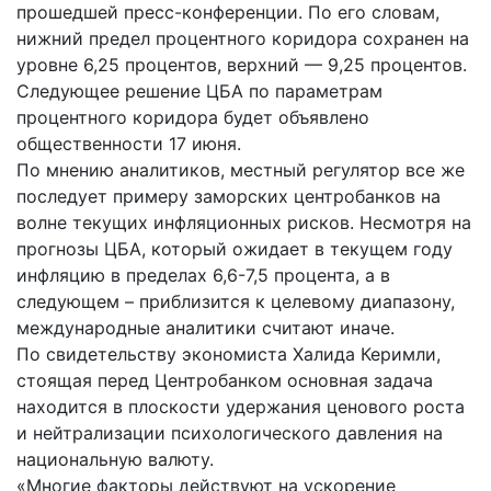
прошедшей пресс-конференции. По его словам,
нижний предел процентного коридора сохранен на
уровне 6,25 процентов, верхний — 9,25 процентов.
Следующее решение ЦБА по параметрам
процентного коридора будет объявлено
общественности 17 июня.
По мнению аналитиков, местный регулятор все же
последует примеру заморских центробанков на
волне текущих инфляционных рисков. Несмотря на
прогнозы ЦБА, который ожидает в текущем году
инфляцию в пределах 6,6-7,5 процента, а в
следующем – приблизится к целевому диапазону,
международные аналитики считают иначе.
По свидетельству экономиста Халида Керимли,
стоящая перед Центробанком основная задача
находится в плоскости удержания ценового роста
и нейтрализации психологического давления на
национальную валюту.
«Многие факторы действуют на ускорение