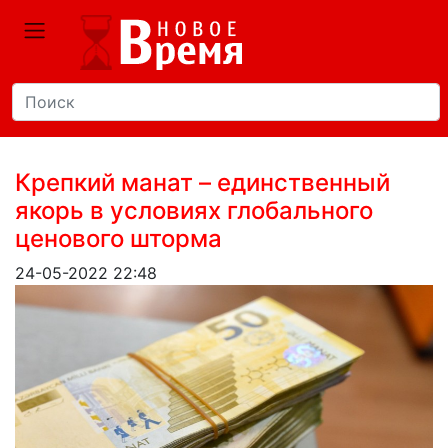
Крепкий манат – единственный
якорь в условиях глобального
ценового шторма
24-05-2022 22:48