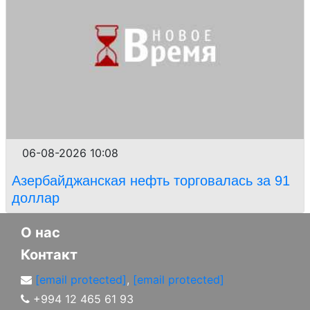
06-08-2026 10:08
Азербайджанская нефть торговалась за 91
доллар
О нас
Контакт
[email protected]
,
[email protected]
+994 12 465 61 93