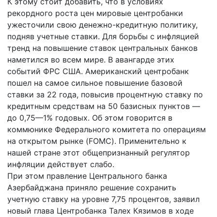
К этому стоит добавить, что в условиях
рекордного роста цен мировые центробанки
ужесточили свою денежно-кредитную политику,
подняв учетные ставки. Для борьбы с инфляцией
тренд на повышение ставок центральных банков
наметился во всем мире. В авангарде этих
событий ФРС США. Американский центробанк
пошел на самое сильное повышение базовой
ставки за 22 года, повысив процентную ставку по
кредитным средствам на 50 базисных пунктов —
до 0,75—1% годовых. Об этом говорится в
коммюнике Федерального комитета по операциям
на открытом рынке (FOMC). Применительно к
нашей стране этот общепризнанный регулятор
инфляции действует слабо.
При этом правление Центрального банка
Азербайджана приняло решение сохранить
учетную ставку на уровне 7,75 процентов, заявил
новый глава Центробанка Талех Кязимов в ходе