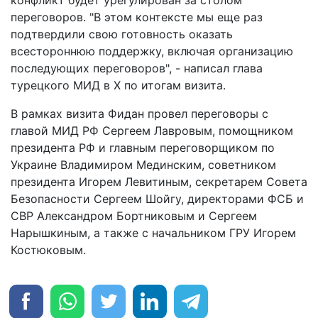
конфликт будет урегулирован за столом
переговоров. "В этом контексте мы еще раз
подтвердили свою готовность оказать
всестороннюю поддержку, включая организацию
последующих переговоров", - написал глава
турецкого МИД в X по итогам визита.
В рамках визита Фидан провел переговоры с
главой МИД РФ Сергеем Лавровым, помощником
президента РФ и главным переговорщиком по
Украине Владимиром Мединским, советником
президента Игорем Левитиным, секретарем Совета
Безопасности Сергеем Шойгу, директорами ФСБ и
СВР Александром Бортниковым и Сергеем
Нарышкиным, а также с начальником ГРУ Игорем
Костюковым.