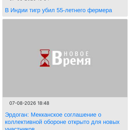
В Индии тигр убил 55-летнего фермера
07-08-2026 18:48
Эрдоган: Мекканское соглашение о
коллективной обороне открыто для новых
участников