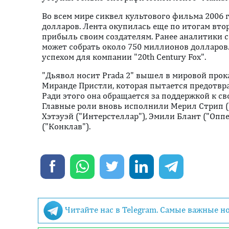
Во всем мире сиквел культового фильма 2006 
долларов. Лента окупилась еще по итогам вто
прибыль своим создателям. Ранее аналитики с
может собрать около 750 миллионов долларов.
успехом для компании "20th Century Fox".
"Дьявол носит Prada 2" вышел в мировой прока
Миранде Пристли, которая пытается предотвр
Ради этого она обращается за поддержкой к с
Главные роли вновь исполнили Мерил Стрип (
Хэтэуэй ("Интерстеллар"), Эмили Блант ("Опп
("Конклав").
Читайте нас в Telegram. Самые важные н