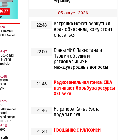
Украину
05 август 2026
Ветрянка может вернуться:
22:48
врач объяснила, кому стоит
опасаться
Главы МИД Пакистана и
22:00
Турции обсудили
региональные и
международные вопросы
Редкоземельная гонка: США
21:48
начинают борьбу за ресурсы
XXI века
На рэпера Канье Уэста
21:46
подали в суд
Прощание с иллюзией
21:28