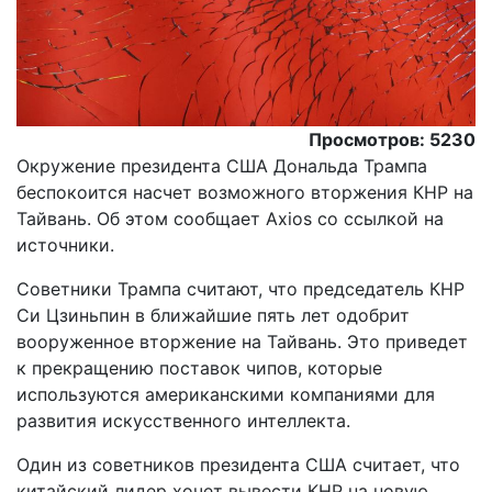
Просмотров: 5230
Окружение президента США Дональда Трампа
беспокоится насчет возможного вторжения КНР на
Тайвань. Об этом сообщает Axios со ссылкой на
источники.
Советники Трампа считают, что председатель КНР
Си Цзиньпин в ближайшие пять лет одобрит
вооруженное вторжение на Тайвань. Это приведет
к прекращению поставок чипов, которые
используются американскими компаниями для
развития искусственного интеллекта.
Один из советников президента США считает, что
китайский лидер хочет вывести КНР на новую