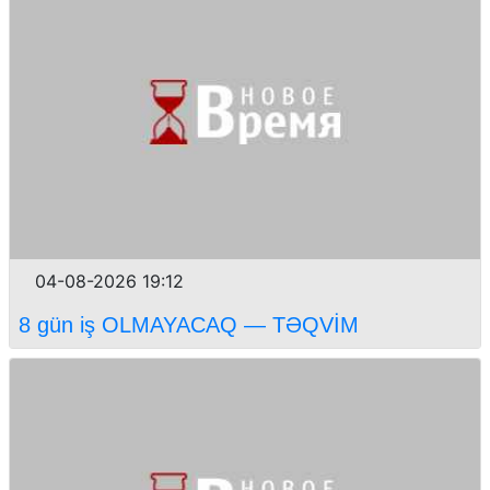
04-08-2026 19:12
8 gün iş OLMAYACAQ — TƏQVİM