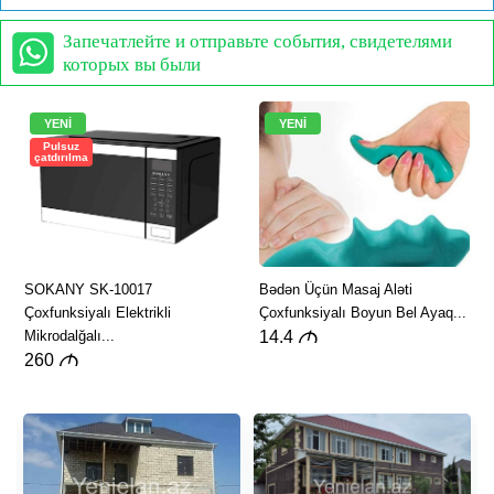
Запечатлейте и отправьте события, свидетелями
которых вы были