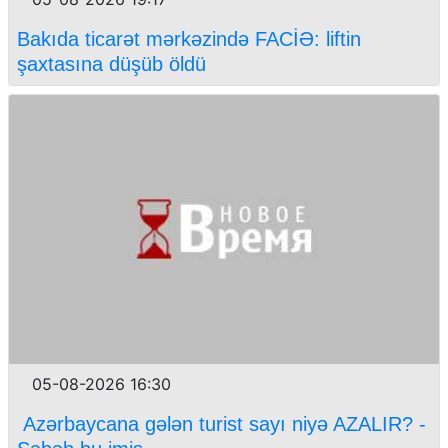
Bakıda ticarət mərkəzində FACİƏ: liftin
şaxtasına düşüb öldü
05-08-2026 16:30
Azərbaycana gələn turist sayı niyə AZALIR? -