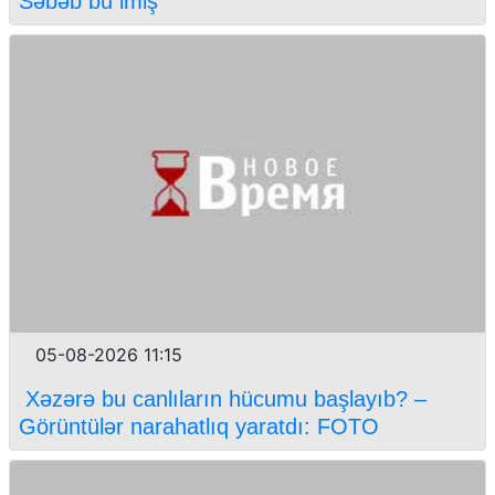
Səbəb bu imiş
05-08-2026 11:15
Xəzərə bu canlıların hücumu başlayıb? –
Görüntülər narahatlıq yaratdı: FOTO