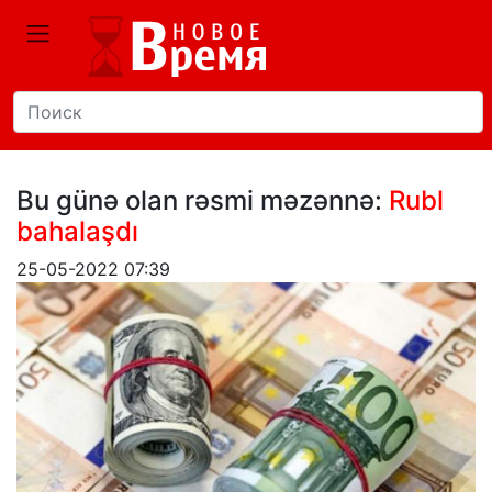
Bu günə olan rəsmi məzənnə:
Rubl
bahalaşdı
25-05-2022 07:39