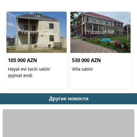
Другие новости