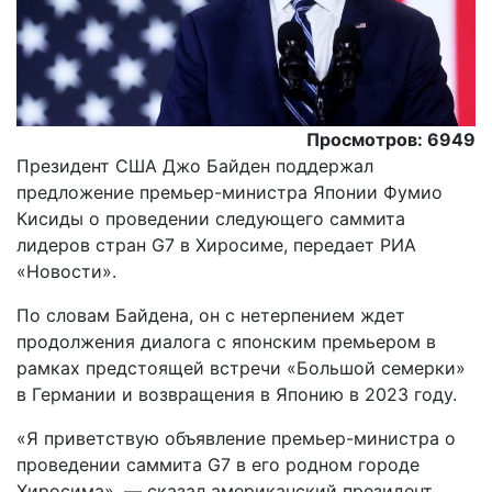
Просмотров: 6949
Президент США Джо Байден поддержал
предложение премьер-министра Японии Фумио
Кисиды о проведении следующего саммита
лидеров стран G7 в Хиросиме, передает РИА
«Новости».
По словам Байдена, он с нетерпением ждет
продолжения диалога с японским премьером в
рамках предстоящей встречи «Большой семерки»
в Германии и возвращения в Японию в 2023 году.
«Я приветствую объявление премьер-министра о
проведении саммита G7 в его родном городе
Хиросима», — сказал американский президент.