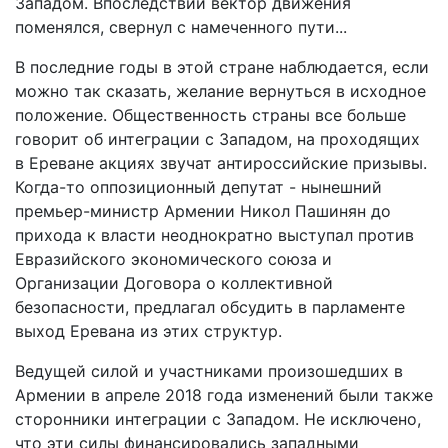
Западом. Впоследствии вектор движения
поменялся, свернул с намеченного пути...
В последние годы в этой стране наблюдается, если
можно так сказать, желание вернуться в исходное
положение. Общественность страны все больше
говорит об интеграции с Западом, на проходящих
в Ереване акциях звучат антироссийские призывы.
Когда-то оппозиционный депутат - нынешний
премьер-министр Армении Никол Пашинян до
прихода к власти неоднократно выступал против
Евразийского экономического союза и
Организации Договора о коллективной
безопасности, предлагал обсудить в парламенте
выход Еревана из этих структур.
Ведущей силой и участниками произошедших в
Армении в апреле 2018 года изменений были также
сторонники интеграции с Западом. Не исключено,
что эти силы финансировались западными