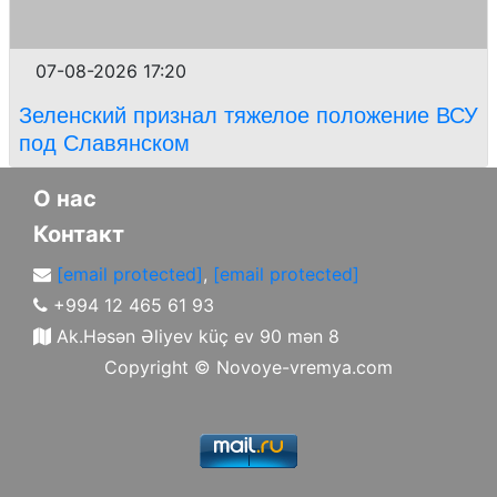
07-08-2026 17:20
Зеленский признал тяжелое положение ВСУ
под Славянском
О нас
Контакт
[email protected]
,
[email protected]
+994 12 465 61 93
Ak.Həsən Əliyev küç ev 90 mən 8
Copyright ©
Novoye-vremya.com