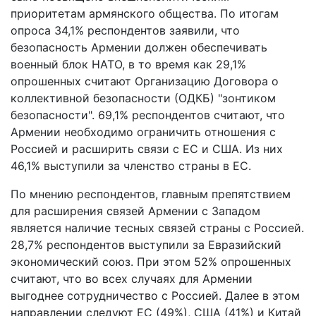
приоритетам армянского общества. По итогам
опроса 34,1% респондентов заявили, что
безопасность Армении должен обеспечивать
военный блок НАТО, в то время как 29,1%
опрошенных считают Организацию Договора о
коллективной безопасности (ОДКБ) "зонтиком
безопасности". 69,1% респондентов считают, что
Армении необходимо ограничить отношения с
Россией и расширить связи с ЕС и США. Из них
46,1% выступили за членство страны в ЕС.
По мнению респондентов, главным препятствием
для расширения связей Армении с Западом
является наличие тесных связей страны с Россией.
28,7% респондентов выступили за Евразийский
экономический союз. При этом 52% опрошенных
считают, что во всех случаях для Армении
выгоднее сотрудничество с Россией. Далее в этом
направлении следуют ЕС (49%), США (41%) и Китай