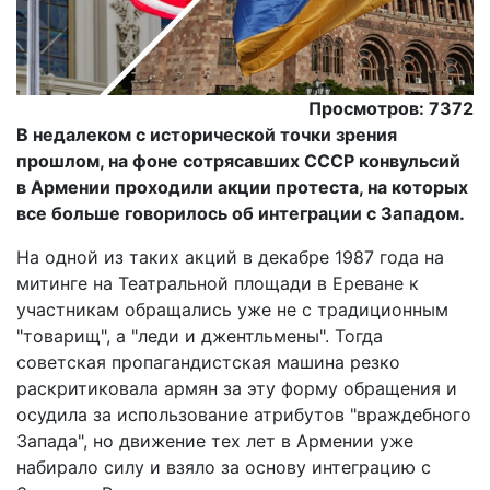
Просмотров: 7372
В недалеком с исторической точки зрения
прошлом, на фоне сотрясавших СССР конвульсий
в Армении проходили акции протеста, на которых
все больше говорилось об интеграции с Западом.
На одной из таких акций в декабре 1987 года на
митинге на Театральной площади в Ереване к
участникам обращались уже не с традиционным
"товарищ", а "леди и джентльмены". Тогда
советская пропагандистская машина резко
раскритиковала армян за эту форму обращения и
осудила за использование атрибутов "враждебного
Запада", но движение тех лет в Армении уже
набирало силу и взяло за основу интеграцию с