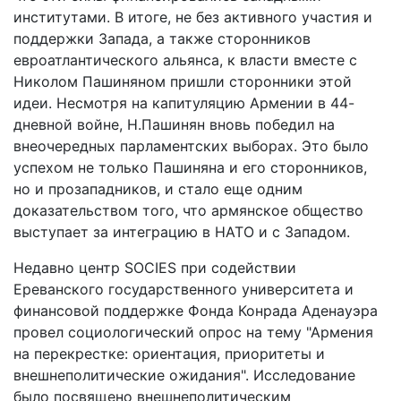
институтами. В итоге, не без активного участия и
поддержки Запада, а также сторонников
евроатлантического альянса, к власти вместе с
Николом Пашиняном пришли сторонники этой
идеи. Несмотря на капитуляцию Армении в 44-
дневной войне, Н.Пашинян вновь победил на
внеочередных парламентских выборах. Это было
успехом не только Пашиняна и его сторонников,
но и прозападников, и стало еще одним
доказательством того, что армянское общество
выступает за интеграцию в НАТО и с Западом.
Недавно центр SOCIES при содействии
Ереванского государственного университета и
финансовой поддержке Фонда Конрада Аденауэра
провел социологический опрос на тему "Армения
на перекрестке: ориентация, приоритеты и
внешнеполитические ожидания". Исследование
было посвящено внешнеполитическим