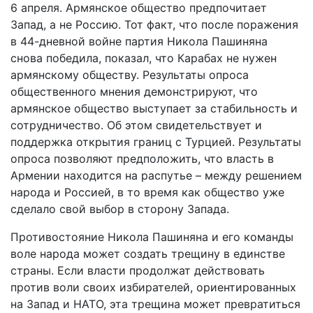
6 апреля. Армянское общество предпочитает
Запад, а не Россию. Тот факт, что после поражения
в 44-дневной войне партия Никола Пашиняна
снова победила, показал, что Карабах не нужен
армянскому обществу. Результаты опроса
общественного мнения демонстрируют, что
армянское общество выступает за стабильность и
сотрудничество. Об этом свидетельствует и
поддержка открытия границ с Турцией. Результаты
опроса позволяют предположить, что власть в
Армении находится на распутье – между решением
народа и Россией, в то время как общество уже
сделало свой выбор в сторону Запада.
Противостояние Никола Пашиняна и его команды
воле народа может создать трещину в единстве
страны. Если власти продолжат действовать
против воли своих избирателей, ориентированных
на Запад и НАТО, эта трещина может превратиться