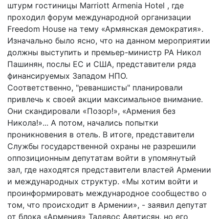
штурм гостиницы Marriott Armenia Hotel , где
проходил форум международной организации
Freedom House на тему «Армянская демократия».
Изначально было ясно, что на данном мероприятии
должны выступить и премьер-министр РА Никол
Пашинян, послы ЕС и США, представители ряда
финансируемых Западом НПО.
Соответственно, "реваншисты" планировали
привлечь к своей акции максимальное внимание.
Они скандировали «Позор!», «Армения без
Никола!»... А потом, начались попытки
проникновения в отель. В итоге, представители
Службы государственной охраны не разрешили
оппозиционным депутатам войти в упомянутый
зал, где находятся представители властей Армении
и международных структур. «Мы хотим войти и
проинформировать международное сообщество о
том, что происходит в Армении», - заявил депутат
от блока «Армения» Тадевос Аветисян, но его