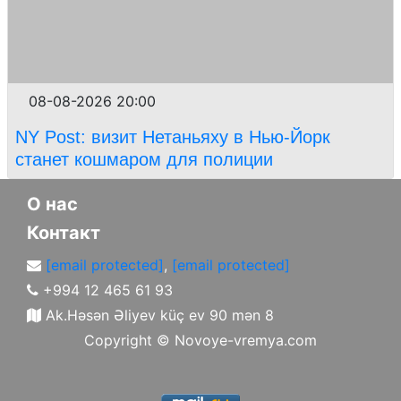
08-08-2026 20:00
NY Post: визит Нетаньяху в Нью-Йорк
станет кошмаром для полиции
О нас
Контакт
[email protected]
,
[email protected]
+994 12 465 61 93
Ak.Həsən Əliyev küç ev 90 mən 8
Copyright ©
Novoye-vremya.com