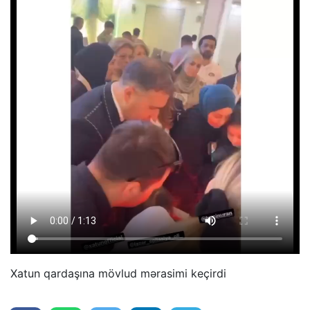
Xatun qardaşına mövlud mərasimi keçirdi