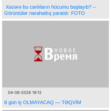
Xəzərə bu canlıların hücumu başlayıb? –
Görüntülər narahatlıq yaratdı: FOTO
04-08-2026 19:12
8 gün iş OLMAYACAQ — TƏQVİM