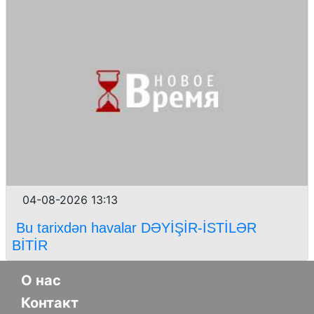
04-08-2026 13:13
Bu tarixdən havalar DƏYİŞİR-İSTİLƏR
BİTİR
О нас
Контакт