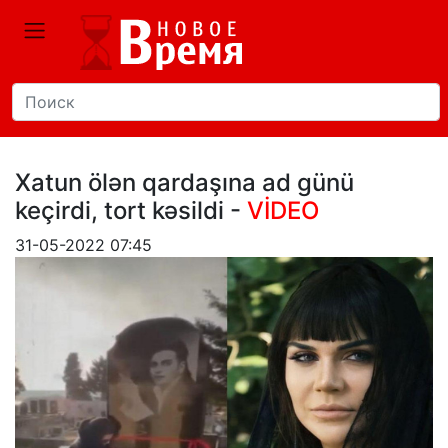
Xatun ölən qardaşına ad günü
keçirdi, tort kəsildi -
VİDEO
31-05-2022 07:45