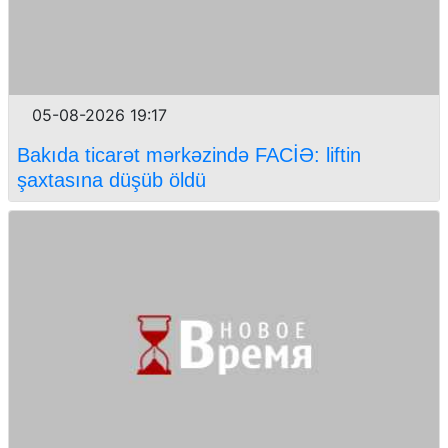
05-08-2026 19:17
Bakıda ticarət mərkəzində FACİƏ: liftin
şaxtasına düşüb öldü