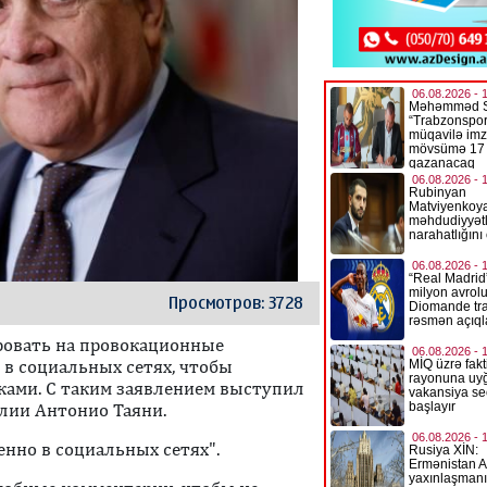
Просмотров: 3728
ровать на провокационные
в социальных сетях, чтобы
ками. С таким заявлением выступил
лии Антонио Таяни.
енно в социальных сетях".