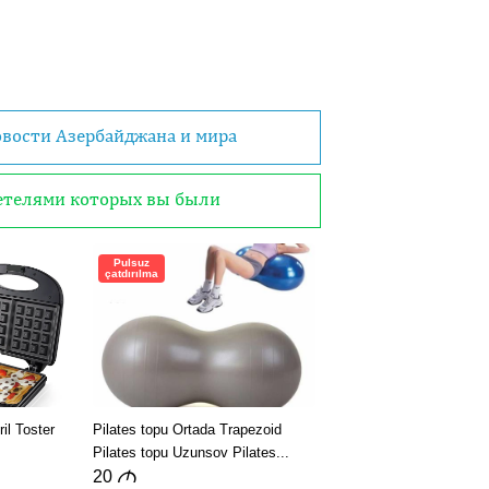
овости Азербайджана и мира
детелями которых вы были