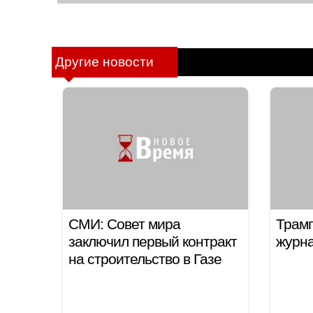
Другие новости
СМИ: Совет мира
Трамп
заключил первый контракт
журн
на строительство в Газе