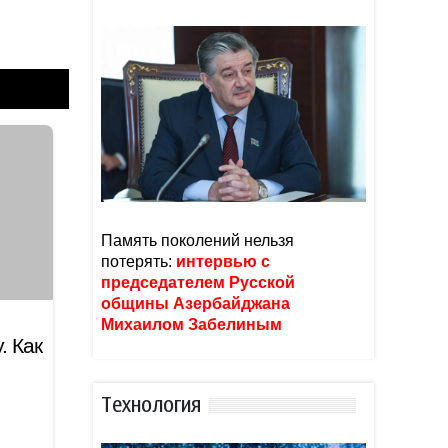
Память поколений нельзя
потерять:
интервью с
председателем Русской
общины Азербайджана
Михаилом Забелиным
. Как
Тexнoлoгия