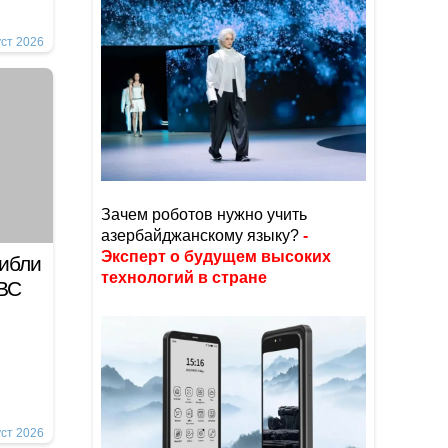
уст 2026
Зачем роботов нужно учить
азербайджанскому языку?
-
Эксперт о будущем высоких
гибли
технологий в стране
 ВС
уст 2026