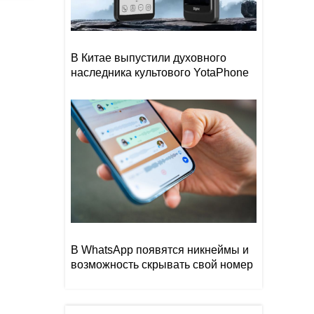
В Китае выпустили духовного
наследника культового YotaPhone
В WhatsApp появятся никнеймы и
возможность скрывать свой номер