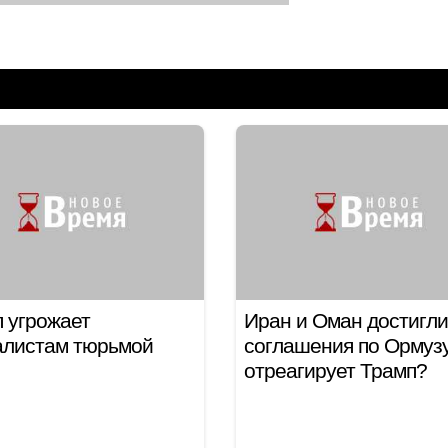
 угрожает
Иран и Оман достигли
алистам тюрьмой
соглашения по Ормузу
отреагирует Трамп?