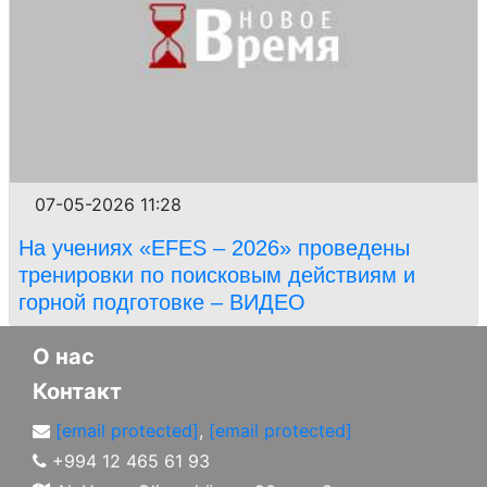
07-05-2026 11:28
На учениях «EFES – 2026» проведены
тренировки по поисковым действиям и
горной подготовке – ВИДЕО
О нас
Контакт
[email protected]
,
[email protected]
+994 12 465 61 93