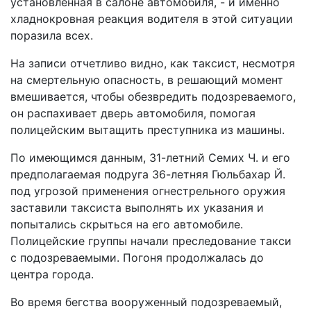
установленная в салоне автомобиля, - и именно
хладнокровная реакция водителя в этой ситуации
поразила всех.
На записи отчетливо видно, как таксист, несмотря
на смертельную опасность, в решающий момент
вмешивается, чтобы обезвредить подозреваемого,
он распахивает дверь автомобиля, помогая
полицейским вытащить преступника из машины.
По имеющимся данным, 31-летний Семих Ч. и его
предполагаемая подруга 36-летняя Гюльбахар Й.
под угрозой применения огнестрельного оружия
заставили таксиста выполнять их указания и
попытались скрыться на его автомобиле.
Полицейские группы начали преследование такси
с подозреваемыми. Погоня продолжалась до
центра города.
Во время бегства вооруженный подозреваемый,