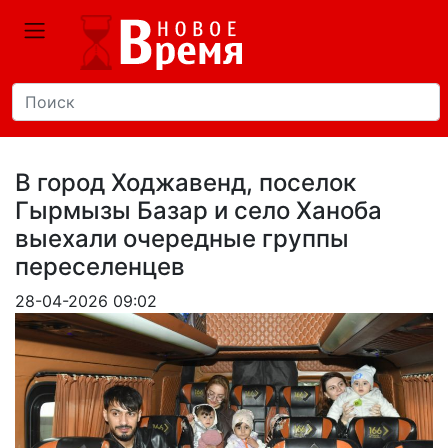
В город Ходжавенд, поселок
Гырмызы Базар и село Ханоба
выехали очередные группы
переселенцев
28-04-2026 09:02