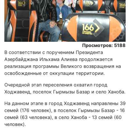
Просмотров: 5188
В соответствии с поручением Президента
Азербайджана Ильхама Алиева продолжается
реализация программы Великого возвращения на
освобожденные от оккупации территории.
Oчередной этап переселения охватил город
Ходжавенд, поселок Гырмызы Базар и село Ханоба.
На данном этапе в город Ходжавенд направлены 39
семей (176 человек), в поселок Гырмызы Базар - 16
семей (63 человека), в село Ханоба - 13 семей (60
человек).