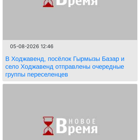
05-08-2026 12:46
В Ходжавенд, посёлок Гырмызы Базар и
село Ходжавенд отправлены очередные
группы переселенцев