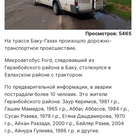
Просмотров: 5465
На трассе Баку-Газах произошло дорожно-
транспортное происшествие.
Mикроавтобус Ford, следовавший из
Геранбойского района в Баку, столкнулся в
Евлахском районе с трактором.
По предварительной информации, в аварии
пострадали более 10 человек. Это жители
Геранбойского района: Заур Керимов, 1981 г.р.,
Гашам Мамедов, 1965 г.р., Аббас Аббасов, 1984 г.р.,
Сусан Рзаева, 1979 г.р., Егяна Дашдамирова, 1970
г.р., Айхан Рзазаде, 2000 г.р., Бейляр Рзаев, 2004
г.р., Айнура Гулиева, 1986 г.р. и другие.