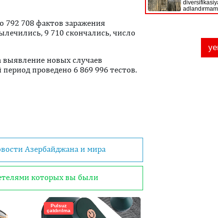
о 792 708 фактов заражения
ылечились, 9 710 скончались, число
а выявление новых случаев
период проведено 6 869 996 тестов.
овости Азербайджана и мира
детелями которых вы были