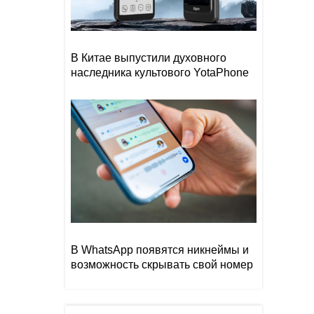
В Китае выпустили духовного
наследника культового YotaPhone
В WhatsApp появятся никнеймы и
возможность скрывать свой номер