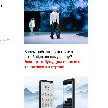
о
уст 2026
Зачем роботов нужно учить
азербайджанскому языку?
-
Эксперт о будущем высоких
технологий в стране